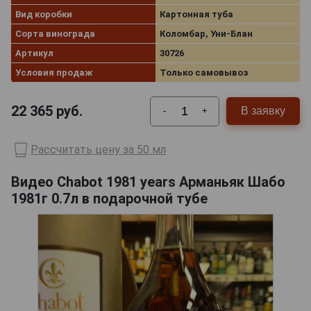
Вид коробки
Картонная туба
Сорта винограда
Коломбар, Уни-Блан
Артикул
30726
Условия продаж
Только самовывоз
22 365
руб.
В заявку
-
+
Рассчитать цену за 50 мл
Видео Chabot 1981 years Арманьяк Шабо
1981г 0.7л в подарочной тубе