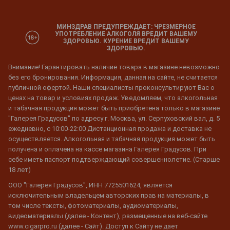
МИНЗДРАВ ПРЕДУПРЕЖДАЕТ: ЧРЕЗМЕРНОЕ
УПОТРЕБЛЕНИЕ АЛКОГОЛЯ ВРЕДИТ ВАШЕМУ
ЗДОРОВЬЮ. КУРЕНИЕ ВРЕДИТ ВАШЕМУ
ЗДОРОВЬЮ.
Внимание! Гарантировать наличие товара в магазине невозможно
без его бронирования. Информация, данная на сайте, не считается
публичной офертой. Наши специалисты проконсультируют Вас о
ценах на товар и условиях продаж. Уведомляем, что алкогольная
и табачная продукция может быть приобретена только в магазине
"Галерея Градусов" по адресу г. Москва, ул. Серпуховский вал, д. 5
ежедневно, с 10:00-22:00 Дистанционная продажа и доставка не
осуществляется. Алкогольная и табачная продукция может быть
получена и оплачена на кассе магазина Галерея Градусов. При
себе иметь паспорт подтверждающий совершеннолетие. (Старше
18 лет)
ООО "Галерея Градусов", ИНН 7725501624, является
исключительным владельцем авторских прав на материалы, в
том числе тексты, фотоматериалы, аудиоматериалы,
видеоматериалы (далее - Контент), размещенные на веб-сайте
www.cigarpro.ru (далее - Сайт). Доступ к Сайту не дает