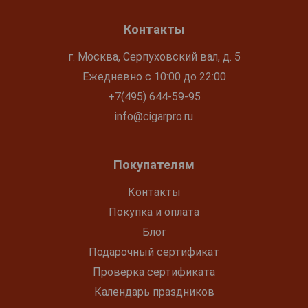
Контакты
г. Москва, Серпуховский вал, д. 5
Ежедневно с 10:00 до 22:00
+7(495) 644-59-95
info@cigarpro.ru
Покупателям
Контакты
Покупка и оплата
Блог
Подарочный сертификат
Проверка сертификата
Календарь праздников