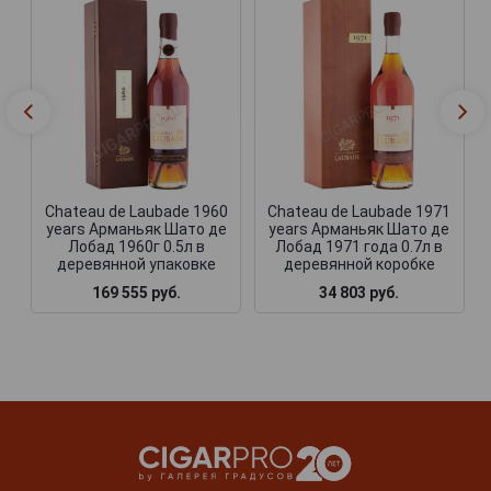
Chateau de Laubade 1960
Chateau de Laubade 1971
years Арманьяк Шато де
years Арманьяк Шато де
Лобад 1960г 0.5л в
Лобад 1971 года 0.7л в
деревянной упаковке
деревянной коробке
169 555 руб.
34 803 руб.