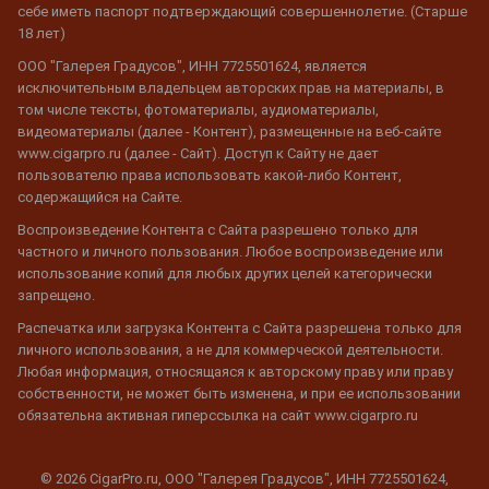
себе иметь паспорт подтверждающий совершеннолетие. (Старше
18 лет)
ООО "Галерея Градусов", ИНН 7725501624, является
исключительным владельцем авторских прав на материалы, в
том числе тексты, фотоматериалы, аудиоматериалы,
видеоматериалы (далее - Контент), размещенные на веб-сайте
www.cigarpro.ru (далее - Сайт). Доступ к Сайту не дает
пользователю права использовать какой-либо Контент,
содержащийся на Сайте.
Воспроизведение Контента с Сайта разрешено только для
частного и личного пользования. Любое воспроизведение или
использование копий для любых других целей категорически
запрещено.
Распечатка или загрузка Контента с Сайта разрешена только для
личного использования, а не для коммерческой деятельности.
Любая информация, относящаяся к авторскому праву или праву
собственности, не может быть изменена, и при ее использовании
обязательна активная гиперссылка на сайт www.cigarpro.ru
© 2026 CigarPro.ru, ООО "Галерея Градусов", ИНН 7725501624,