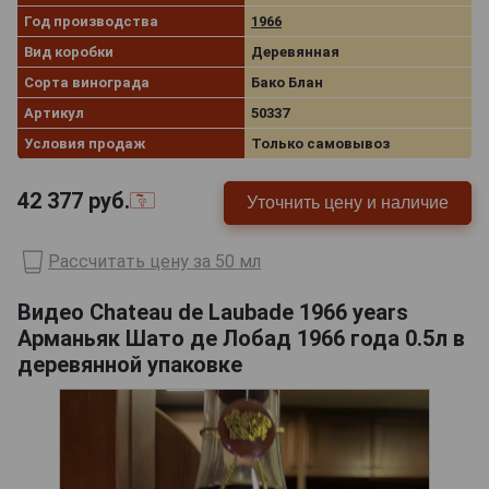
Год производства
1966
Вид коробки
Деревянная
Сорта винограда
Бако Блан
Артикул
50337
Условия продаж
Только самовывоз
42 377
руб.
Уточнить цену и наличие
Рассчитать цену за 50 мл
Видео Chateau de Laubade 1966 years
Арманьяк Шато де Лобад 1966 года 0.5л в
деревянной упаковке