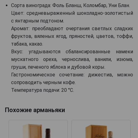
Сорта винограда: Фоль Бланш, Коломбар, Уни Блан.
Цвет: средневыраженный шоколадно-золотистый
с янтарным подтоном.
Аромат: преобладают очертания светлых сладких
фруктов, вяленых ягод, пряностей, цветов, тоффи,
табака, какао.
Вкус: угадываются сбалансированные намеки
мускатного ореха, чернослива, ванили, изюма,
груши, печеного яблока и дубовой коры.
Гастрономическое сочетание: дижестив, можно
сопроводить черным кофе.
Температура подачи: 20 °C.
Похожие арманьяки