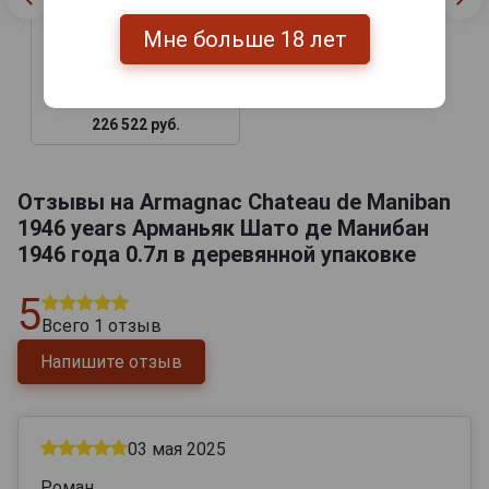
Armagnac Chateau de
Мне больше 18 лет
Maniban 1946 years
Арманьяк Шато де
Манибан 1946 года 0.7л
в деревянной упаковке
226 522 руб.
Отзывы на Armagnac Chateau de Maniban
1946 years Арманьяк Шато де Манибан
1946 года 0.7л в деревянной упаковке
5
Всего
1
отзыв
Напишите отзыв
03 мая 2025
Роман