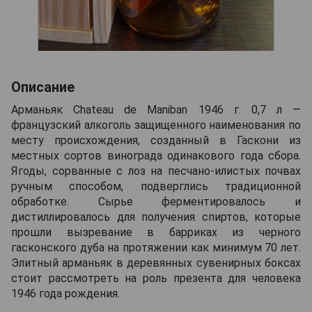
Описание
Арманьяк Chateau de Maniban 1946 г. 0,7 л —
французский алкоголь защищенного наименования по
месту происхождения, созданный в Гаскони из
местных сортов винограда одинакового года сбора.
Ягоды, сорванные с лоз на песчано-илистых почвах
ручным способом, подверглись традиционной
обработке. Сырье ферментировалось и
дистиллировалось для получения спиртов, которые
прошли вызревание в барриках из черного
гасконского дуба на протяжении как минимум 70 лет.
Элитный арманьяк в деревянных сувенирных боксах
стоит рассмотреть на роль презента для человека
1946 года рождения.