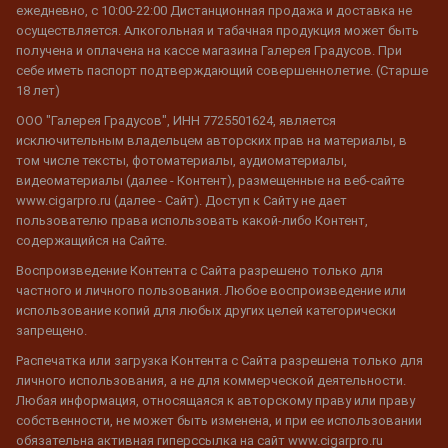
ежедневно, с 10:00-22:00 Дистанционная продажа и доставка не
осуществляется. Алкогольная и табачная продукция может быть
получена и оплачена на кассе магазина Галерея Градусов. При
себе иметь паспорт подтверждающий совершеннолетие. (Старше
18 лет)
ООО "Галерея Градусов", ИНН 7725501624, является
исключительным владельцем авторских прав на материалы, в
том числе тексты, фотоматериалы, аудиоматериалы,
видеоматериалы (далее - Контент), размещенные на веб-сайте
www.cigarpro.ru (далее - Сайт). Доступ к Сайту не дает
пользователю права использовать какой-либо Контент,
содержащийся на Сайте.
Воспроизведение Контента с Сайта разрешено только для
частного и личного пользования. Любое воспроизведение или
использование копий для любых других целей категорически
запрещено.
Распечатка или загрузка Контента с Сайта разрешена только для
личного использования, а не для коммерческой деятельности.
Любая информация, относящаяся к авторскому праву или праву
собственности, не может быть изменена, и при ее использовании
обязательна активная гиперссылка на сайт www.cigarpro.ru