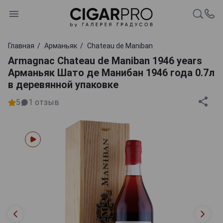
Главная
Арманьяк
Chateau de Maniban
Armagnac Chateau de Maniban 1946 years
Арманьяк Шато де Манибан 1946 года 0.7л
в деревянной упаковке
5
1
отзыв