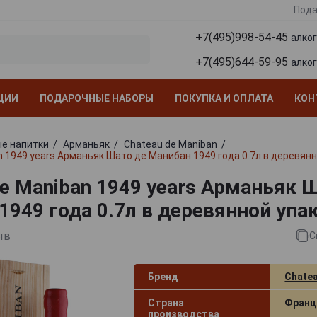
Пода
+7(495)998-54-45
алко
+7(495)644-59-95
алко
ЦИИ
ПОДАРОЧНЫЕ НАБОРЫ
ПОКУПКА И ОПЛАТА
КОН
е напитки
Арманьяк
Chateau de Maniban
n 1949 years Арманьяк Шато де Манибан 1949 года 0.7л в деревян
de Maniban 1949 years Арманьяк 
1949 года 0.7л в деревянной упа
ыв
С
Бренд
Chatea
Страна
Франц
производства