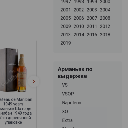
1997
1998
1999
2000
2001
2002
2003
2004
2005
2006
2007
2008
2009
2010
2011
2012
2013
2014
2016
2018
2019
Арманьяк по
выдержке
VS
VSOP
ateau de Maniban
Napoleon
1949 years
маньяк Шато де
XO
нибан 1949 года
.7л в деревянной
Extra
упаковке