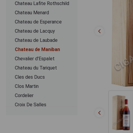
Chateau Lafite Rothschild
Chateau Menard
Chateau de Esperance
Chateau de Lacquy
Chateau de Laubade
Chateau de Maniban
Chevalier d'Espalet
Chаteau du Tariquet
Cles des Ducs
Clos Martin
Cordelier
Croix De Salles
Dartigalongue
De Pontiac
Delord