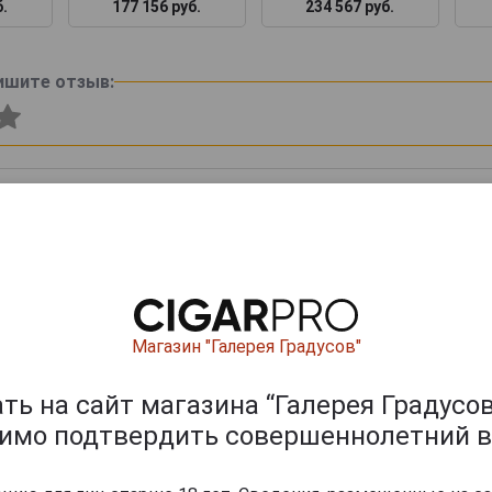
б.
177 156 руб.
234 567 руб.
ишите отзыв:
Магазин "Галерея Градусов"
0
и
ь на сайт магазина “Галерея Градусов
димо подтвердить совершеннолетний в