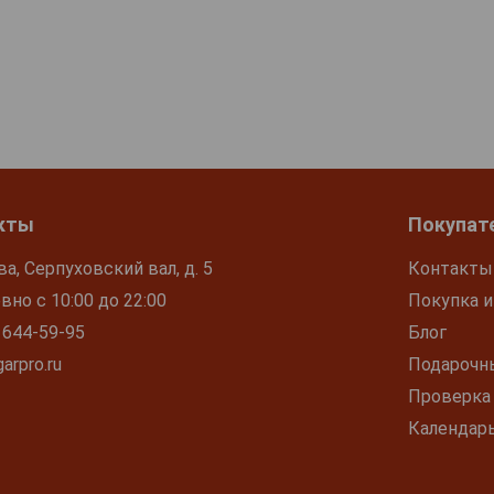
кты
Покупат
ва, Серпуховский вал, д. 5
Контакты
но с 10:00 до 22:00
Покупка и
 644-59-95
Блог
arpro.ru
Подарочн
Проверка
Календар