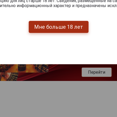
ию для лиц старше 18 лет. Сведения, размещенные на са
чительно информационный характер и предназначены искл
Мне больше 18 лет
Перейти