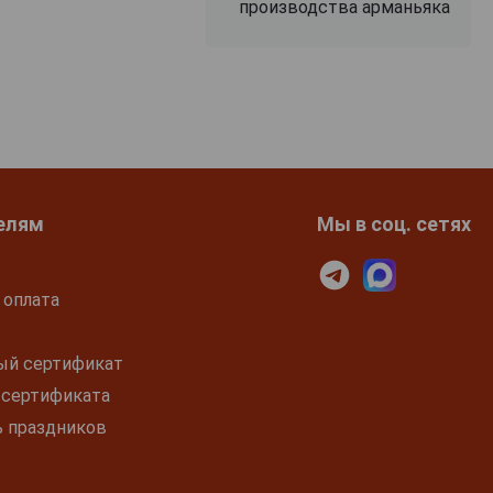
производства арманьяка
елям
Мы в соц. сетях
 оплата
ый сертификат
 сертификата
ь праздников