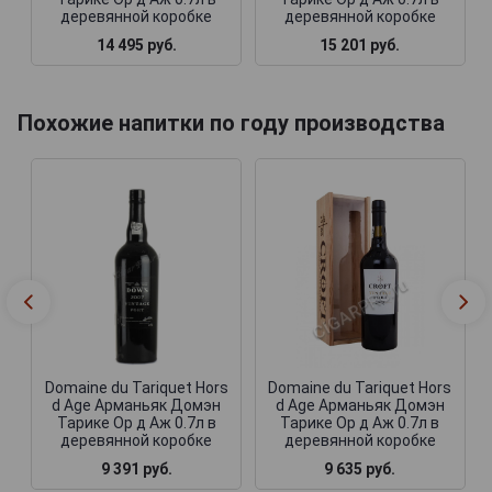
деревянной коробке
деревянной коробке
14 495 руб.
15 201 руб.
Похожие напитки по году производства
Domaine du Tariquet Hors
Domaine du Tariquet Hors
d Age Арманьяк Домэн
d Age Арманьяк Домэн
Тарике Ор д Аж 0.7л в
Тарике Ор д Аж 0.7л в
деревянной коробке
деревянной коробке
9 391 руб.
9 635 руб.