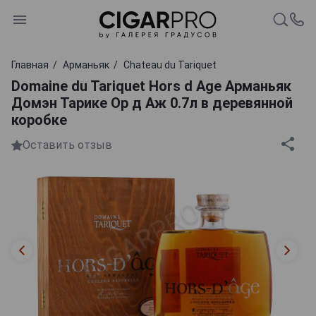
Главная
Арманьяк
Chаteau du Tariquet
Domaine du Tariquet Hors d Age Арманьяк
Домэн Тарике Ор д Аж 0.7л в деревянной
коробке
Оставить отзыв