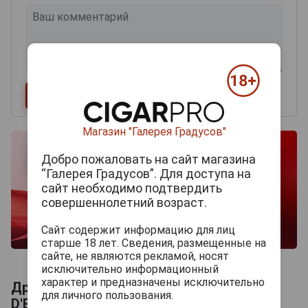
Магазин "Галерея Градусов"
Добро пожаловать на сайт магазина
“Галерея Градусов”. Для доступа на
сайт необходимо подтвердить
совершеннолетний возраст.
Сайт содержит информацию для лиц
старше 18 лет. Сведения, размещенные на
сайте, не являются рекламой, носят
исключительно информационный
характер и предназначены исключительно
Другие продукты бренда CHEVALIER
для личного пользования.
D'ESPALET