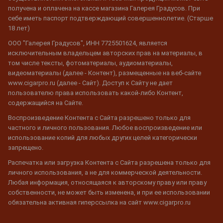
получена и оплачена на кассе магазина Галерея Градусов. При
себе иметь паспорт подтверждающий совершеннолетие. (Старше
18 лет)
ООО "Галерея Градусов", ИНН 7725501624, является
исключительным владельцем авторских прав на материалы, в
том числе тексты, фотоматериалы, аудиоматериалы,
видеоматериалы (далее - Контент), размещенные на веб-сайте
www.cigarpro.ru (далее - Сайт). Доступ к Сайту не дает
пользователю права использовать какой-либо Контент,
содержащийся на Сайте.
Воспроизведение Контента с Сайта разрешено только для
частного и личного пользования. Любое воспроизведение или
использование копий для любых других целей категорически
запрещено.
Распечатка или загрузка Контента с Сайта разрешена только для
личного использования, а не для коммерческой деятельности.
Любая информация, относящаяся к авторскому праву или праву
собственности, не может быть изменена, и при ее использовании
обязательна активная гиперссылка на сайт www.cigarpro.ru