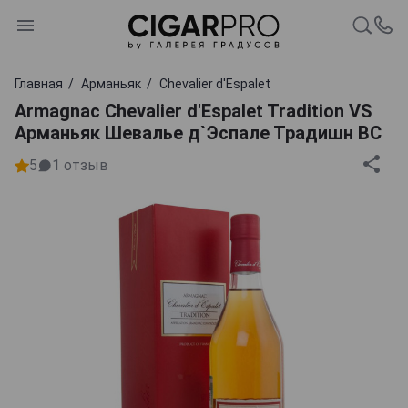
Главная
Арманьяк
Chevalier d'Espalet
Armagnac Chevalier d'Espalet Tradition VS
Арманьяк Шевалье д`Эспале Традишн ВС
5
1
отзыв