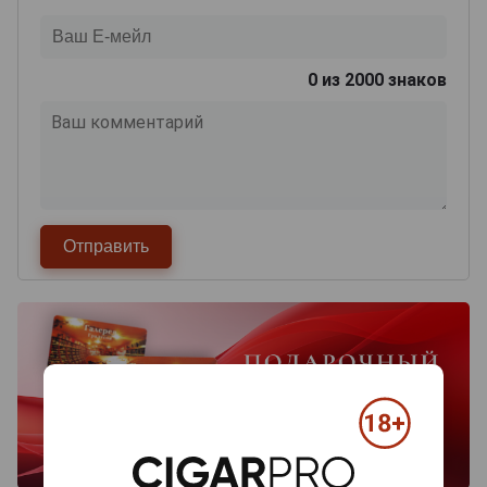
0
из 2000 знаков