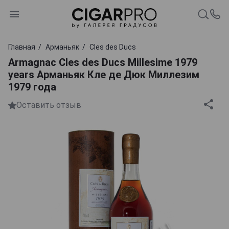
Главная
Арманьяк
Cles des Ducs
Armagnac Cles des Ducs Millesime 1979
years Арманьяк Кле де Дюк Миллезим
1979 года
Оставить отзыв