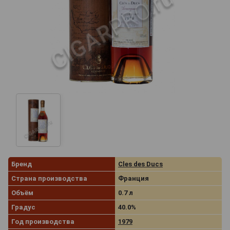
Бренд
Cles des Ducs
Страна производства
Франция
Объём
0.7 л
Градус
40.0%
Год производства
1979