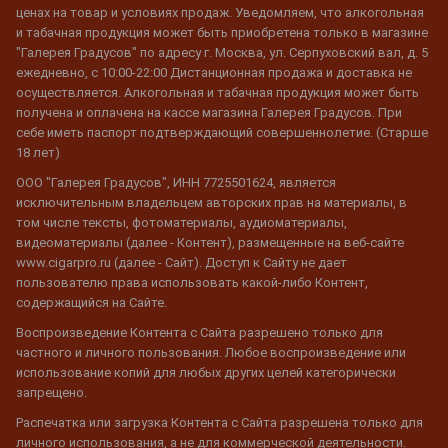
ценах на товар и условиях продаж. Уведомляем, что алкогольная
и табачная продукция может быть приобретена только в магазине
"Галерея Градусов" по адресу г. Москва, ул. Серпуховский вал, д. 5
ежедневно, с 10:00-22:00 Дистанционная продажа и доставка не
осуществляется. Алкогольная и табачная продукция может быть
получена и оплачена на кассе магазина Галерея Градусов. При
себе иметь паспорт подтверждающий совершеннолетие. (Старше
18 лет)
ООО "Галерея Градусов", ИНН 7725501624, является
исключительным владельцем авторских прав на материалы, в
том числе тексты, фотоматериалы, аудиоматериалы,
видеоматериалы (далее - Контент), размещенные на веб-сайте
www.cigarpro.ru (далее - Сайт). Доступ к Сайту не дает
пользователю права использовать какой-либо Контент,
содержащийся на Сайте.
Воспроизведение Контента с Сайта разрешено только для
частного и личного пользования. Любое воспроизведение или
использование копий для любых других целей категорически
запрещено.
Распечатка или загрузка Контента с Сайта разрешена только для
личного использования, а не для коммерческой деятельности.