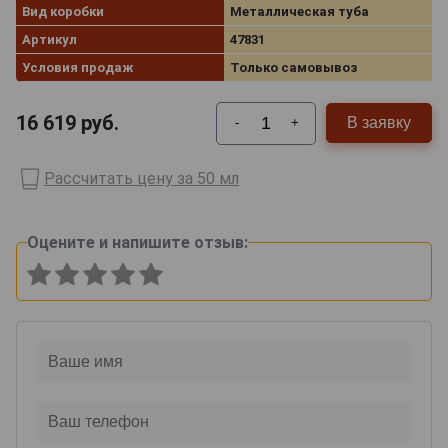
Вид коробки
Металлическая туба
Артикул
47831
Условия продаж
Только самовывоз
16 619
руб.
В заявку
-
+
Рассчитать цену за 50 мл
Оцените и напишите отзыв: