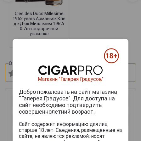
Cles des Ducs Millesime
1962 years Арманьяк Кле
де Дюк Миллезим 1962г
0.7л в подарочной
упаковке
47 502 руб.
Оцените и напишите отзыв:
Магазин "Галерея Градусов"
Добро пожаловать на сайт магазина
“Галерея Градусов”. Для доступа на
сайт необходимо подтвердить
совершеннолетний возраст.
Сайт содержит информацию для лиц
старше 18 лет. Сведения, размещенные на
сайте, не являются рекламой, носят