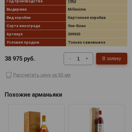
Год производства
1962
Выдержка
Millesime
Вид коробки
Картонная коробка
Сорта винограда
Уни-Блан
Артикул
309920
Условия продаж
Только самовывоз
38 975
руб.
В заявку
-
+
Рассчитать цену за 50 мл
Похожие арманьяки