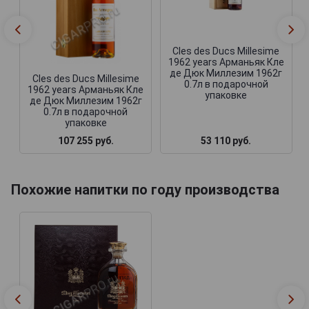
Cles des Ducs Millesime
1962 years Арманьяк Кле
де Дюк Миллезим 1962г
Cles des Ducs Millesime
0.7л в подарочной
1962 years Арманьяк Кле
упаковке
де Дюк Миллезим 1962г
0.7л в подарочной
упаковке
107 255 руб.
53 110 руб.
Похожие напитки по году производства