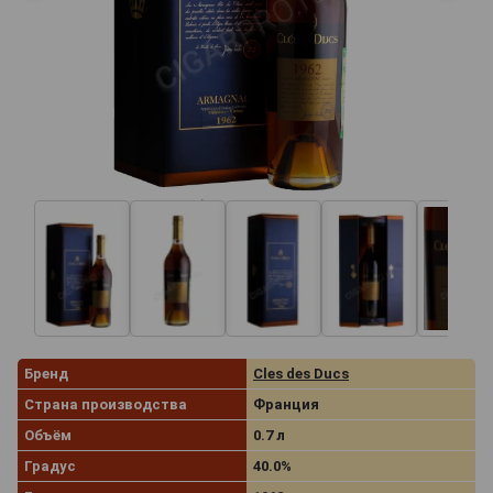
Бренд
Cles des Ducs
Страна производства
Франция
Объём
0.7 л
Градус
40.0%