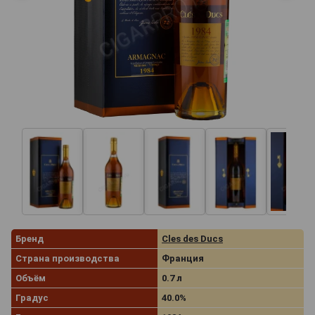
Бренд
Cles des Ducs
Страна производства
Франция
Объём
0.7 л
Градус
40.0%