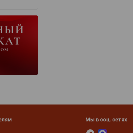
елям
Мы в соц. сетях