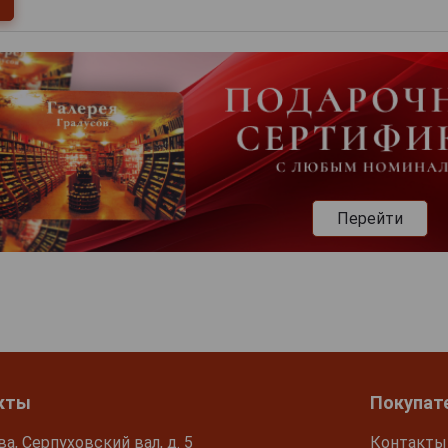
Перейти
кты
Покупат
ва, Серпуховский вал, д. 5
Контакты