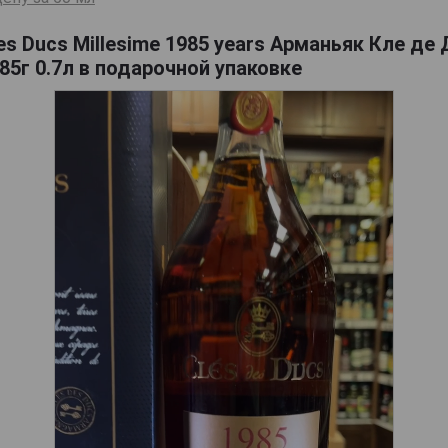
es Ducs Millesime 1985 years Арманьяк Кле де
5г 0.7л в подарочной упаковке