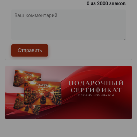
0
из 2000 знаков