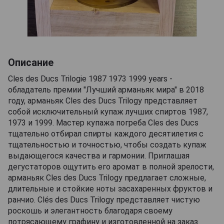
Описание
Cles des Ducs Trilogie 1987 1973 1999 years -
обладатель премии "Лучший арманьяк мира" в 2018
году, арманьяк Cles des Ducs Trilogy представляет
собой исключительный купаж лучших спиртов 1987,
1973 и 1999. Мастер купажа погреба Cles des Ducs
тщательно отбирал спирты каждого десятилетия с
тщательностью и точностью, чтобы создать купаж
выдающегося качества и гармонии. Приглашая
дегустаторов ощутить его аромат в полной зрелости,
арманьяк Cles des Ducs Trilogy предлагает сложные,
длительные и стойкие ноты засахаренных фруктов и
ранчио. Clés des Ducs Trilogy представляет чистую
роскошь и элегантность благодаря своему
потрясающему графину и изготовленной на заказ