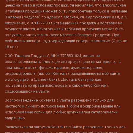
ценах на товар и условиях продаж. Уведомляем, что алкогольная
и табачная продукция может быть приобретена только в магазине
"Галерея Градусов" по адресу г. Москва, ул. Серпуховский вал, д. 5
ежедневно, с 10:00-22:00 Дистанционная продажа и доставка не
осуществляется. Алкогольная и табачная продукция может быть
получена и оплачена на кассе магазина Галерея Градусов. При
себе иметь паспорт подтверждающий совершеннолетие. (Старше
18 лет)
ООО "Галерея Градусов", ИНН 7725501624, является
исключительным владельцем авторских прав на материалы, в
том числе тексты, фотоматериалы, аудиоматериалы,
видеоматериалы (далее - Контент), размещенные на веб-сайте
www.cigarpro.ru (далее - Сайт). Доступ к Сайту не дает
пользователю права использовать какой-либо Контент,
содержащийся на Сайте.
Воспроизведение Контента с Сайта разрешено только для
частного и личного пользования. Любое воспроизведение или
использование копий для любых других целей категорически
запрещено.
Распечатка или загрузка Контента с Сайта разрешена только для
личного использования, а не для коммерческой деятельности.