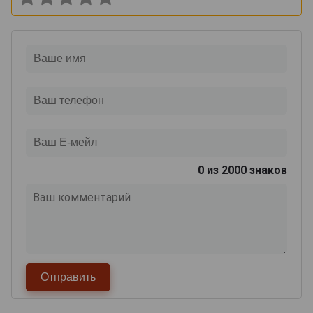
0
из 2000 знаков