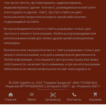
том числе тексты, фотоматериалы, аудиоматериалы,
видеоматериалы (далее - Контент), размещенные на веб-сайте
www.cigarpro.ru (далее - Сайт). Доступ к Сайту не дает
пользователю права использовать какой-либо Контент,
содержащийся на Сайте.
Воспроизведение Контента с Сайта разрешено только для
частного и личного пользования. Любое воспроизведение или
использование копий для любых других целей категорически
запрещено.
Распечатка или загрузка Контента с Сайта разрешена только для
личного использования, а не для коммерческой деятельности.
Любая информация, относящаяся к авторскому праву или праву
собственности, не может быть изменена, и при ее использовании
обязательна активная гиперссылка на сайт www.cigarpro.ru
© 2026 CigarPro.ru, ООО "Галерея Градусов", ИНН 7725501624,
Лицензия №77РПА0003933 c 20 апреля 2007 г. до 19 апреля 2027 г.
Все права защищены.
Штрихкод
Главная
Меню
Контакты
Корзина