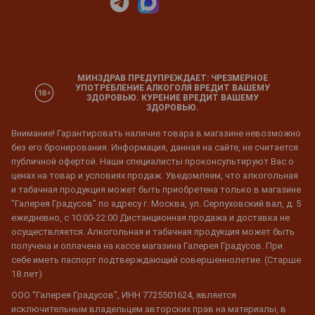
МИНЗДРАВ ПРЕДУПРЕЖДАЕТ: ЧРЕЗМЕРНОЕ
УПОТРЕБЛЕНИЕ АЛКОГОЛЯ ВРЕДИТ ВАШЕМУ
ЗДОРОВЬЮ. КУРЕНИЕ ВРЕДИТ ВАШЕМУ
ЗДОРОВЬЮ.
Внимание! Гарантировать наличие товара в магазине невозможно
без его бронирования. Информация, данная на сайте, не считается
публичной офертой. Наши специалисты проконсультируют Вас о
ценах на товар и условиях продаж. Уведомляем, что алкогольная
и табачная продукция может быть приобретена только в магазине
"Галерея Градусов" по адресу г. Москва, ул. Серпуховский вал, д. 5
ежедневно, с 10:00-22:00 Дистанционная продажа и доставка не
осуществляется. Алкогольная и табачная продукция может быть
получена и оплачена на кассе магазина Галерея Градусов. При
себе иметь паспорт подтверждающий совершеннолетие. (Старше
18 лет)
ООО "Галерея Градусов", ИНН 7725501624, является
исключительным владельцем авторских прав на материалы, в