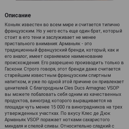
Описание
Коньяк известен во всем мире и считается типично
французским. Но у него есть еще один брат, который
стоит в его тени и заслуживает не менее
пристального внимания: Арманьяк - это
традиционный французский бренди, который, как и
его аналог, имеет охраняемое наименование
происхождения. Его разрешено производить только в
Гаскони. Строго говоря, этот бренди даже считается
старейшим известным французским спиртным
напитком, и уже по одной этой причине он привлекает
ценителей. С благородным Cles Ducs Armagnac VSOP
вы можете побаловать себя одним из качественных
продуктов, виноград которого выращивается на
площади чуть менее 15 000 га виноградников на трех
утвержденных участках. По вкусу Клес де Дюк
Арманьяк VSOP поражает нотками сахаристого
миндаля и спелой сливы. Относительно сладкий с