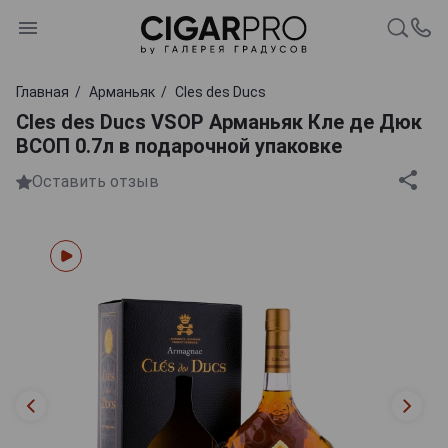
Главная
Арманьяк
Cles des Ducs
Cles des Ducs VSOP Арманьяк Кле де Дюк
ВСОП 0.7л в подарочной упаковке
Оставить отзыв