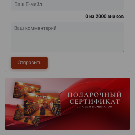
0
из 2000 знаков