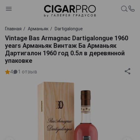
Главная
Арманьяк
Dartigalongue
Vintage Bas Armagnac Dartigalongue 1960
years Арманьяк Винтаж Ба Арманьяк
Дартигалон 1960 год 0.5л в деревянной
упаковке
4
1
отзыв