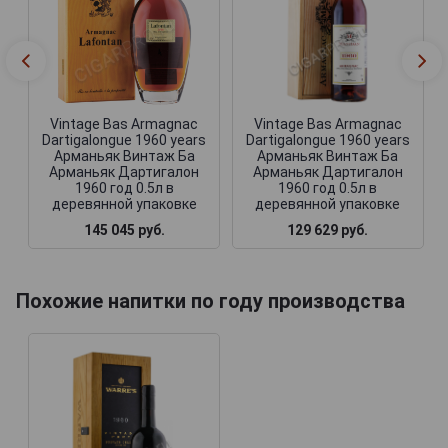
Vintage Bas Armagnac
Vintage Bas Armagnac
Dartigalongue 1960 years
Dartigalongue 1960 years
Арманьяк Винтаж Ба
Арманьяк Винтаж Ба
Арманьяк Дартигалон
Арманьяк Дартигалон
1960 год 0.5л в
1960 год 0.5л в
деревянной упаковке
деревянной упаковке
145 045 руб.
129 629 руб.
Похожие напитки по году производства