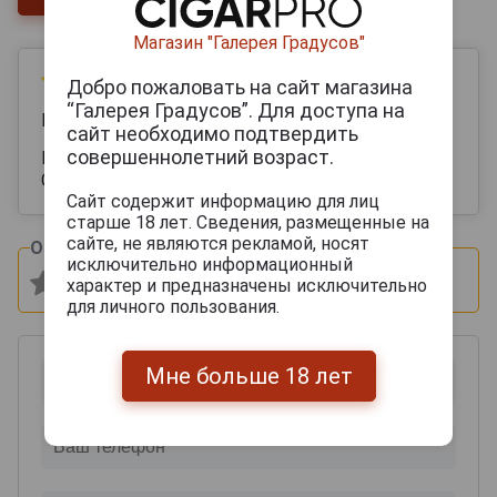
Магазин "Галерея Градусов"
26 апреля 2025
Добро пожаловать на сайт магазина
“Галерея Градусов”. Для доступа на
Камил
сайт необходимо подтвердить
совершеннолетний возраст.
Беру не в первый раз ! Отличный вкус и аромат
Советую всем
Сайт содержит информацию для лиц
старше 18 лет. Сведения, размещенные на
сайте, не являются рекламой, носят
Оцените и напишите отзыв:
исключительно информационный
характер и предназначены исключительно
для личного пользования.
Мне больше 18 лет