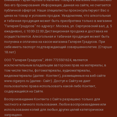
без его бронирования. Информация, данная на сайте, не считается
публичной офертой. Наши специалисты проконсультируют Вас о
ценах на товар и условиях продаж. Уведомляем, что алкогольная
и табачная продукция может быть приобретена только в магазине
"Галерея Градусов" по адресу г. Москва, ул. Серпуховский вал, д. 5
ежедневно, с 10:00-22:00 Дистанционная продажа и доставка не
осуществляется. Алкогольная и табачная продукция может быть
получена и оплачена на кассе магазина Галерея Градусов. При
себе иметь паспорт подтверждающий совершеннолетие. (Старше
18 лет)
ООО "Галерея Градусов", ИНН 7725501624, является
исключительным владельцем авторских прав на материалы, в
том числе тексты, фотоматериалы, аудиоматериалы,
видеоматериалы (далее - Контент), размещенные на веб-сайте
www.cigarpro.ru (далее - Сайт). Доступ к Сайту не дает
пользователю права использовать какой-либо Контент,
содержащийся на Сайте.
Воспроизведение Контента с Сайта разрешено только для
частного и личного пользования. Любое воспроизведение или
использование копий для любых других целей категорически
запрещено.