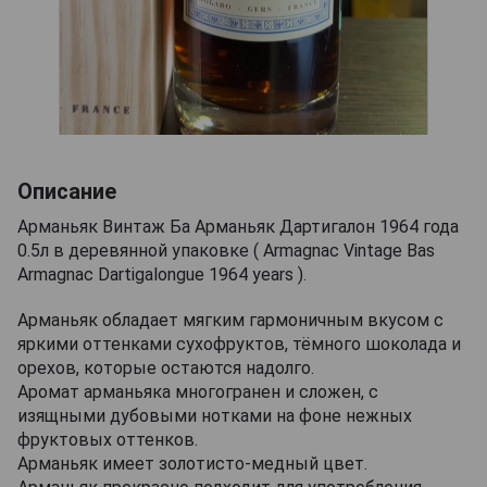
Описание
Арманьяк Винтаж Ба Арманьяк Дартигалон 1964 года
0.5л в деревянной упаковке ( Armagnac Vintage Bas
Armagnac Dartigalongue 1964 years ).
Арманьяк обладает мягким гармоничным вкусом с
яркими оттенками сухофруктов, тёмного шоколада и
орехов, которые остаются надолго.
Аромат арманьяка многогранен и сложен, с
изящными дубовыми нотками на фоне нежных
фруктовых оттенков.
Арманьяк имеет золотисто-медный цвет.