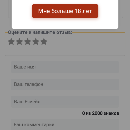
0.5л в деревянной
0.5л в деревянной
упаковке
упаковке
Мне больше 18 лет
53 016 руб.
74 550 руб.
Оцените и напишите отзыв:
0
из 2000 знаков