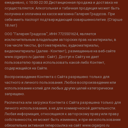
ежедневно, с 10:00-22:00 Дистанционная продажа и доставка не
осуществляется. Алкогольная и табачная продукция может быть
получена и оплачена на кассе магазина Галерея Градусов. При
себе иметь паспорт подтверждающий совершеннолетие. (Старше
18 лет)
ООО "Галерея Градусов", ИНН 7725501624, является
исключительным владельцем авторских прав на материалы, в
том числе тексты, фотоматериалы, аудиоматериалы,
видеоматериалы (далее - Контент), размещенные на веб-сайте
www.cigarpro.ru (далее - Сайт). Доступ к Сайту не дает
пользователю права использовать какой-либо Контент,
содержащийся на Сайте.
Воспроизведение Контента с Сайта разрешено только для
частного и личного пользования. Любое воспроизведение или
использование копий для любых других целей категорически
запрещено.
Распечатка или загрузка Контента с Сайта разрешена только для
личного использования, а не для коммерческой деятельности.
Любая информация, относящаяся к авторскому праву или праву
собственности, не может быть изменена, и при ее использовании
обязательна активная гиперссылка на сайт www.cigarpro.ru