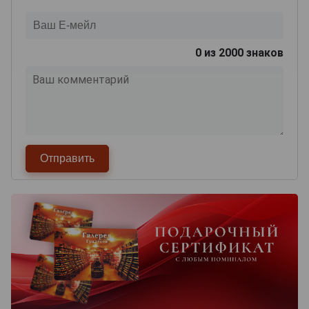
0
из 2000 знаков