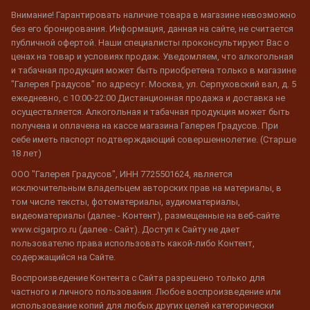
Внимание! Гарантировать наличие товара в магазине невозможно
без его бронирования. Информация, данная на сайте, не считается
публичной офертой. Наши специалисты проконсультируют Вас о
ценах на товар и условиях продаж. Уведомляем, что алкогольная
и табачная продукция может быть приобретена только в магазине
"Галерея Градусов" по адресу г. Москва, ул. Серпуховский вал, д. 5
ежедневно, с 10:00-22:00 Дистанционная продажа и доставка не
осуществляется. Алкогольная и табачная продукция может быть
получена и оплачена на кассе магазина Галерея Градусов. При
себе иметь паспорт подтверждающий совершеннолетие. (Старше
18 лет)
ООО "Галерея Градусов", ИНН 7725501624, является
исключительным владельцем авторских прав на материалы, в
том числе тексты, фотоматериалы, аудиоматериалы,
видеоматериалы (далее - Контент), размещенные на веб-сайте
www.cigarpro.ru (далее - Сайт). Доступ к Сайту не дает
пользователю права использовать какой-либо Контент,
содержащийся на Сайте.
Воспроизведение Контента с Сайта разрешено только для
частного и личного пользования. Любое воспроизведение или
использование копий для любых других целей категорически