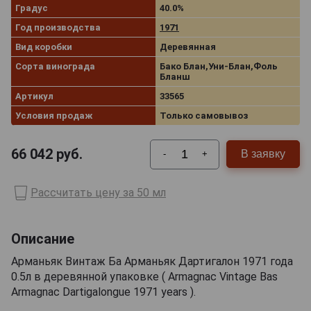
Градус
40.0%
Год производства
1971
Вид коробки
Деревянная
Сорта винограда
Бако Блан,Уни-Блан,Фоль
Бланш
Артикул
33565
Условия продаж
Только самовывоз
66 042
руб.
В заявку
-
+
Рассчитать цену за 50 мл
Описание
Арманьяк Винтаж Ба Арманьяк Дартигалон 1971 года
0.5л в деревянной упаковке ( Armagnac Vintage Bas
Armagnac Dartigalongue 1971 years ).