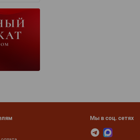
елям
Мы в соц. сетях
 оплата