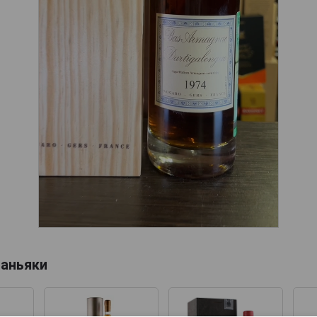
аньяки