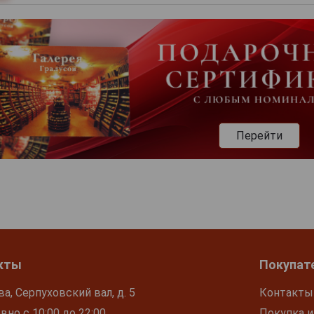
Перейти
кты
Покупат
ва, Серпуховский вал, д. 5
Контакты
но с 10:00 до 22:00
Покупка и