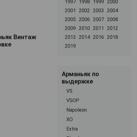
1997
1998
1999
2000
2001
2002
2003
2004
2005
2006
2007
2008
2009
2010
2011
2012
аньяк Винтаж
2013
2014
2016
2018
овке
2019
Арманьяк по
выдержке
VS
VSOP
Napoleon
XO
Extra