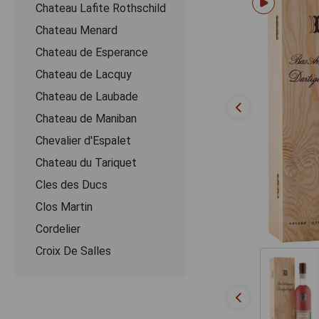
Chateau Lafite Rothschild
Chateau Menard
Chateau de Esperance
Chateau de Lacquy
Chateau de Laubade
Chateau de Maniban
Chevalier d'Espalet
Chаteau du Tariquet
Cles des Ducs
Clos Martin
Cordelier
Croix De Salles
Dartigalongue
De Pontiac
Delord