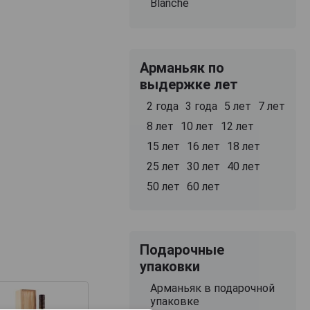
Blanche
Арманьяк по
выдержке лет
2 года
3 года
5 лет
7 лет
8 лет
10 лет
12 лет
15 лет
16 лет
18 лет
25 лет
30 лет
40 лет
50 лет
60 лет
Подарочные
упаковки
Арманьяк в подарочной
упаковке