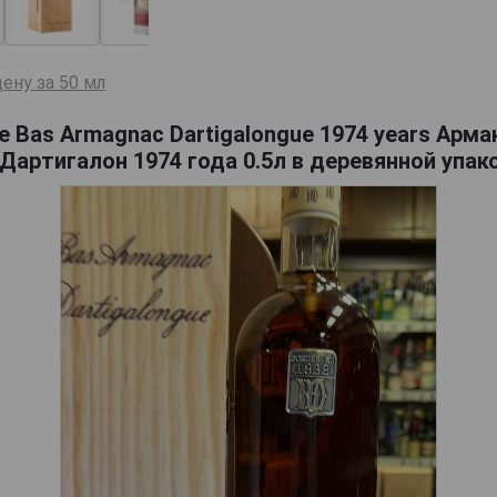
ену за 50 мл
e Bas Armagnac Dartigalongue 1974 years Арм
Дартигалон 1974 года 0.5л в деревянной упак