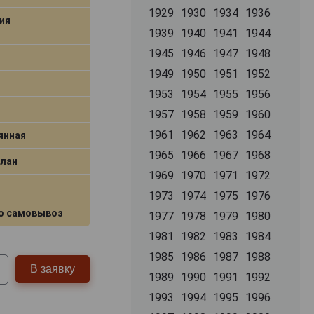
1929
1930
1934
1936
ия
1939
1940
1941
1944
1945
1946
1947
1948
1949
1950
1951
1952
1953
1954
1955
1956
1957
1958
1959
1960
1961
1962
1963
1964
янная
1965
1966
1967
1968
Блан
1969
1970
1971
1972
1973
1974
1975
1976
о самовывоз
1977
1978
1979
1980
1981
1982
1983
1984
1985
1986
1987
1988
В заявку
1989
1990
1991
1992
1993
1994
1995
1996