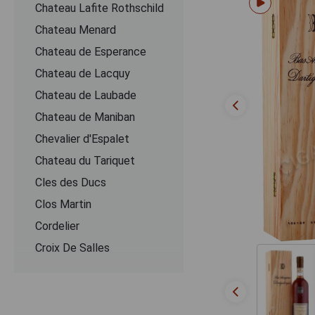
Chateau Lafite Rothschild
Chateau Menard
Chateau de Esperance
Chateau de Lacquy
Chateau de Laubade
Chateau de Maniban
Chevalier d'Espalet
Chаteau du Tariquet
Cles des Ducs
Clos Martin
Cordelier
Croix De Salles
Dartigalongue
De Pontiac
Delord