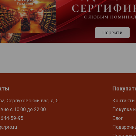
Перейти
кты
Покупат
ва, Серпуховский вал, д. 5
Контакты
но с 10:00 до 22:00
Покупка и
 644-59-95
Блог
arpro.ru
Подарочн
Проверка