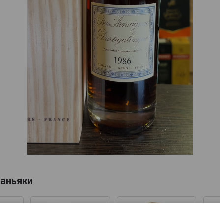
аньяки