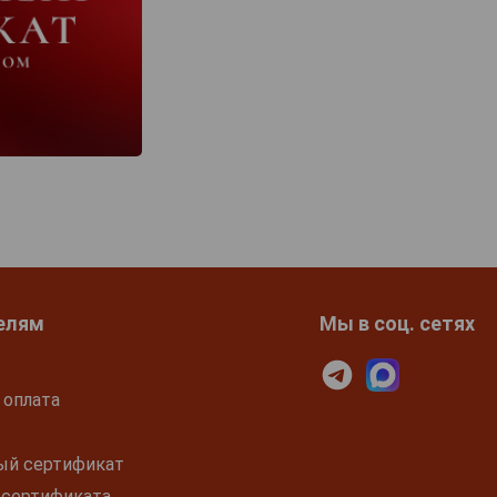
елям
Мы в соц. сетях
 оплата
ый сертификат
 сертификата