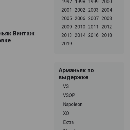
1997
1998
1999
2000
2001
2002
2003
2004
2005
2006
2007
2008
2009
2010
2011
2012
аньяк Винтаж
2013
2014
2016
2018
овке
2019
Арманьяк по
выдержке
VS
VSOP
Napoleon
XO
Extra