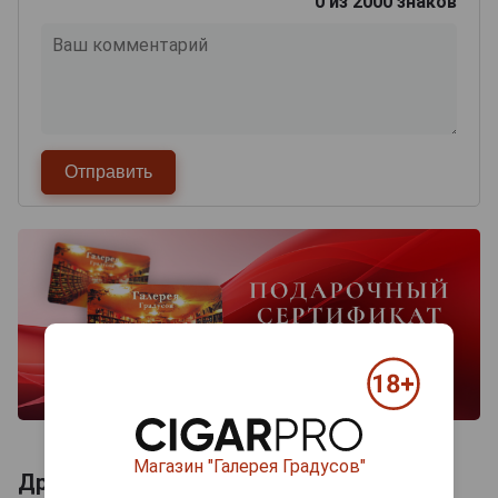
0
из 2000 знаков
Магазин "Галерея Градусов"
Другие продукты бренда JANNEAU