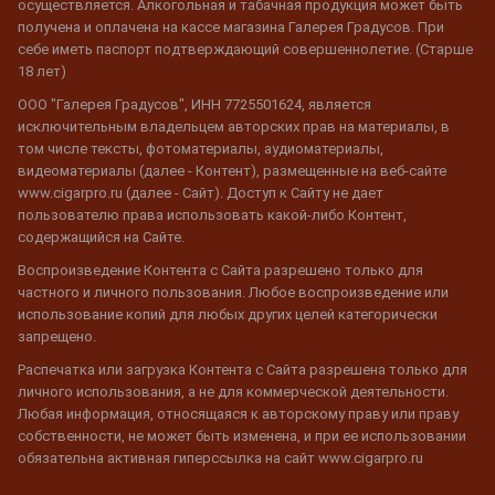
осуществляется. Алкогольная и табачная продукция может быть
получена и оплачена на кассе магазина Галерея Градусов. При
себе иметь паспорт подтверждающий совершеннолетие. (Старше
18 лет)
ООО "Галерея Градусов", ИНН 7725501624, является
исключительным владельцем авторских прав на материалы, в
том числе тексты, фотоматериалы, аудиоматериалы,
видеоматериалы (далее - Контент), размещенные на веб-сайте
www.cigarpro.ru (далее - Сайт). Доступ к Сайту не дает
пользователю права использовать какой-либо Контент,
содержащийся на Сайте.
Воспроизведение Контента с Сайта разрешено только для
частного и личного пользования. Любое воспроизведение или
использование копий для любых других целей категорически
запрещено.
Распечатка или загрузка Контента с Сайта разрешена только для
личного использования, а не для коммерческой деятельности.
Любая информация, относящаяся к авторскому праву или праву
собственности, не может быть изменена, и при ее использовании
обязательна активная гиперссылка на сайт www.cigarpro.ru