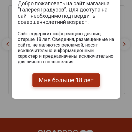
Добро пожаловать на сайт магазина
“Галерея Градусов”. Для доступа на
сайт необходимо подтвердить
совершеннолетний возраст.
Сайт содержит информацию для лиц
старше 18 лет. Сведения, размещенные на
сайте, не являются рекламой, носят
исключительно информационный
характер и предназначены исключительно
для личного пользования.
Janneau VSOP Арманьяк
Armagnac Janneau
Жанно ВСОП 0.7л в
Napoleon Арманьяк
подарочной упаковке
Жанно Наполеон 0.7л в
Мне больше 18 лет
подарочной упаковке
5 806 руб.
6 590 руб.