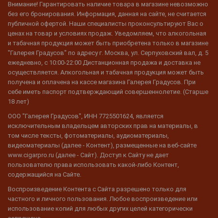
Внимание! Гарантировать наличие товара в магазине невозможно
без его бронирования. Информация, данная на сайте, не считается
публичной офертой. Наши специалисты проконсультируют Вас о
ценах на товар и условиях продаж. Уведомляем, что алкогольная
и табачная продукция может быть приобретена только в магазине
"Галерея Градусов" по адресу г. Москва, ул. Серпуховский вал, д. 5
ежедневно, с 10:00-22:00 Дистанционная продажа и доставка не
осуществляется. Алкогольная и табачная продукция может быть
получена и оплачена на кассе магазина Галерея Градусов. При
себе иметь паспорт подтверждающий совершеннолетие. (Старше
18 лет)
ООО "Галерея Градусов", ИНН 7725501624, является
исключительным владельцем авторских прав на материалы, в
том числе тексты, фотоматериалы, аудиоматериалы,
видеоматериалы (далее - Контент), размещенные на веб-сайте
www.cigarpro.ru (далее - Сайт). Доступ к Сайту не дает
пользователю права использовать какой-либо Контент,
содержащийся на Сайте.
Воспроизведение Контента с Сайта разрешено только для
частного и личного пользования. Любое воспроизведение или
использование копий для любых других целей категорически