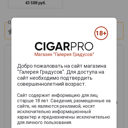
43 588 руб.
Оцените и напишите отзыв:
Магазин "Галерея Градусов"
Добро пожаловать на сайт магазина
“Галерея Градусов”. Для доступа на
сайт необходимо подтвердить
совершеннолетний возраст.
Сайт содержит информацию для лиц
старше 18 лет. Сведения, размещенные на
0
из 2000 знаков
сайте, не являются рекламой, носят
исключительно информационный
характер и предназначены исключительно
для личного пользования.