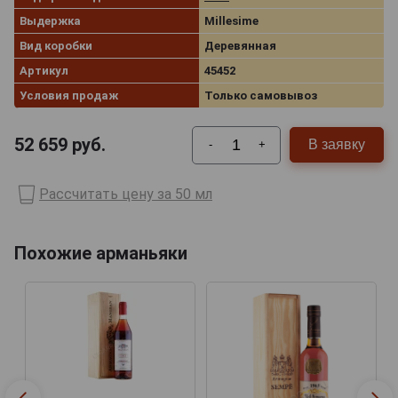
Выдержка
Millesime
Вид коробки
Деревянная
Артикул
45452
Условия продаж
Только самовывоз
52 659
руб.
В заявку
-
+
Рассчитать цену за 50 мл
Похожие арманьяки