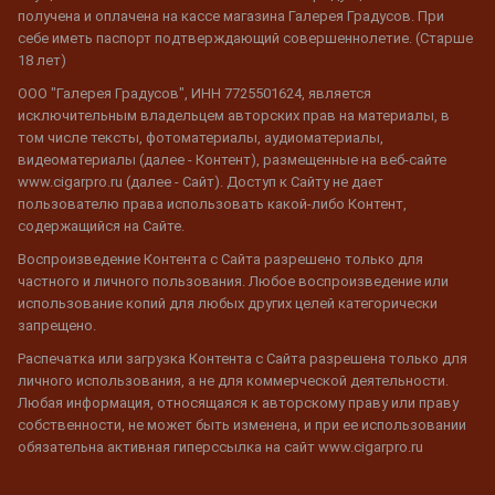
получена и оплачена на кассе магазина Галерея Градусов. При
себе иметь паспорт подтверждающий совершеннолетие. (Старше
18 лет)
ООО "Галерея Градусов", ИНН 7725501624, является
исключительным владельцем авторских прав на материалы, в
том числе тексты, фотоматериалы, аудиоматериалы,
видеоматериалы (далее - Контент), размещенные на веб-сайте
www.cigarpro.ru (далее - Сайт). Доступ к Сайту не дает
пользователю права использовать какой-либо Контент,
содержащийся на Сайте.
Воспроизведение Контента с Сайта разрешено только для
частного и личного пользования. Любое воспроизведение или
использование копий для любых других целей категорически
запрещено.
Распечатка или загрузка Контента с Сайта разрешена только для
личного использования, а не для коммерческой деятельности.
Любая информация, относящаяся к авторскому праву или праву
собственности, не может быть изменена, и при ее использовании
обязательна активная гиперссылка на сайт www.cigarpro.ru