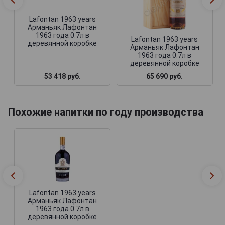
Lafontan 1963 years
Арманьяк Лафонтан
1963 года 0.7л в
Lafontan 1963 years
деревянной коробке
Арманьяк Лафонтан
1963 года 0.7л в
деревянной коробке
53 418 руб.
65 690 руб.
Похожие напитки по году производства
Lafontan 1963 years
Арманьяк Лафонтан
1963 года 0.7л в
деревянной коробке