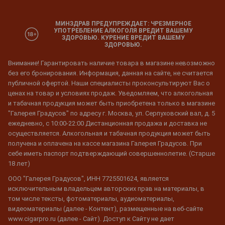
МИНЗДРАВ ПРЕДУПРЕЖДАЕТ: ЧРЕЗМЕРНОЕ
УПОТРЕБЛЕНИЕ АЛКОГОЛЯ ВРЕДИТ ВАШЕМУ
ЗДОРОВЬЮ. КУРЕНИЕ ВРЕДИТ ВАШЕМУ
ЗДОРОВЬЮ.
Внимание! Гарантировать наличие товара в магазине невозможно
без его бронирования. Информация, данная на сайте, не считается
публичной офертой. Наши специалисты проконсультируют Вас о
ценах на товар и условиях продаж. Уведомляем, что алкогольная
и табачная продукция может быть приобретена только в магазине
"Галерея Градусов" по адресу г. Москва, ул. Серпуховский вал, д. 5
ежедневно, с 10:00-22:00 Дистанционная продажа и доставка не
осуществляется. Алкогольная и табачная продукция может быть
получена и оплачена на кассе магазина Галерея Градусов. При
себе иметь паспорт подтверждающий совершеннолетие. (Старше
18 лет)
ООО "Галерея Градусов", ИНН 7725501624, является
исключительным владельцем авторских прав на материалы, в
том числе тексты, фотоматериалы, аудиоматериалы,
видеоматериалы (далее - Контент), размещенные на веб-сайте
www.cigarpro.ru (далее - Сайт). Доступ к Сайту не дает