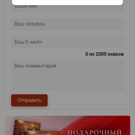
0
из 2000 знаков