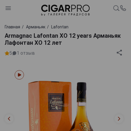
Главная
Арманьяк
Lafontan
Armagnac Lafontan XO 12 years Арманьяк
Лафонтан XO 12 лет
5
1
отзыв