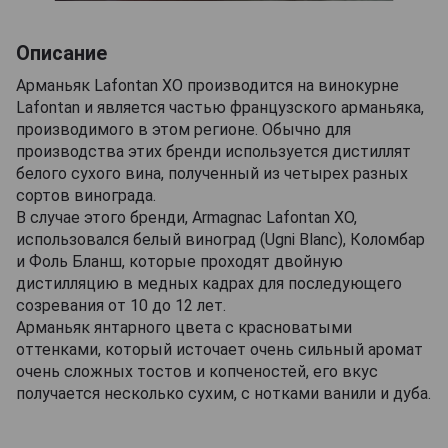
Описание
Арманьяк Lafontan XO производится на винокурне
Lafontan и является частью французского арманьяка,
производимого в этом регионе. Обычно для
производства этих бренди используется дистиллят
белого сухого вина, полученный из четырех разных
сортов винограда.
В случае этого бренди, Armagnac Lafontan XO,
использовался белый виноград (Ugni Blanc), Коломбар
и Фоль Бланш, которые проходят двойную
дистилляцию в медных кадрах для последующего
созревания от 10 до 12 лет.
Арманьяк янтарного цвета с красноватыми
оттенками, который источает очень сильный аромат
очень сложных тостов и копченостей, его вкус
получается несколько сухим, с нотками ванили и дуба.