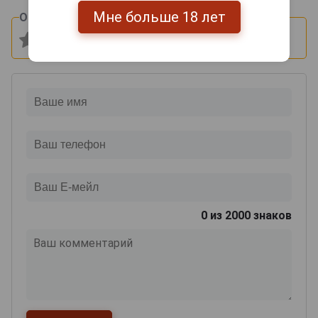
Мне больше 18 лет
Оцените и напишите отзыв:
0
из 2000 знаков