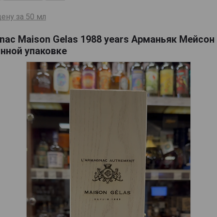
ену за 50 мл
ac Maison Gelas 1988 years Арманьяк Мейсон
янной упаковке