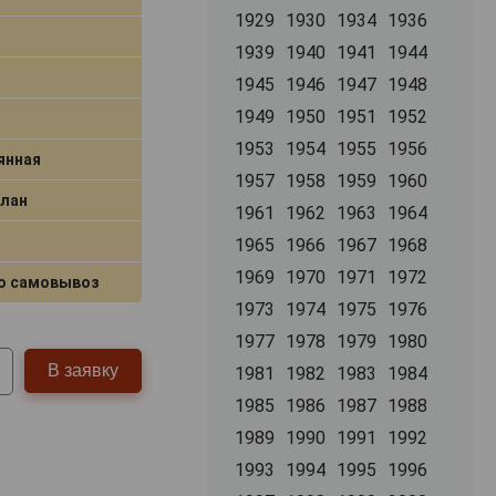
1929
1930
1934
1936
1939
1940
1941
1944
1945
1946
1947
1948
1949
1950
1951
1952
1953
1954
1955
1956
янная
1957
1958
1959
1960
Блан
1961
1962
1963
1964
1965
1966
1967
1968
1969
1970
1971
1972
о самовывоз
1973
1974
1975
1976
1977
1978
1979
1980
В заявку
1981
1982
1983
1984
1985
1986
1987
1988
1989
1990
1991
1992
1993
1994
1995
1996