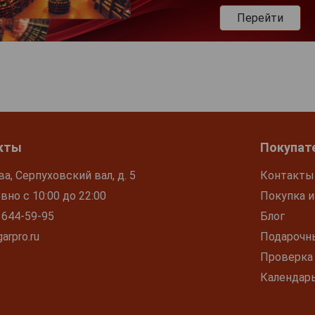
Перейти
кты
Покупат
ва, Серпуховский вал, д. 5
Контакты
но с 10:00 до 22:00
Покупка и
 644-59-95
Блог
arpro.ru
Подарочн
Проверка
Календар