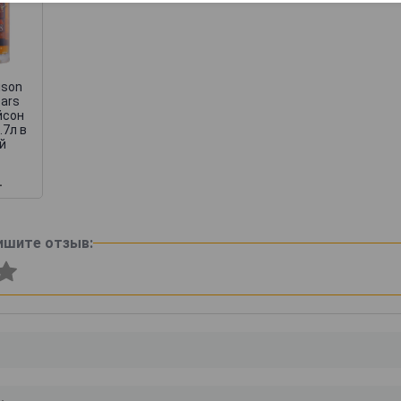
ison
ears
йсон
.7л в
й
.
ишите отзыв: