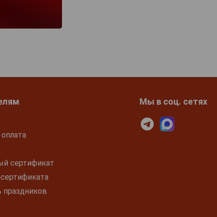
елям
Мы в соц. сетях
 оплата
ый сертификат
 сертификата
ь праздников