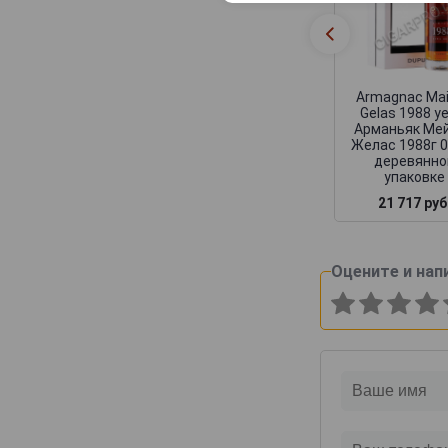
Armagnac Ma
Gelas 1988 y
Арманьяк Ме
Желас 1988г 0
деревянно
упаковке
21 717 руб
Оцените и нап