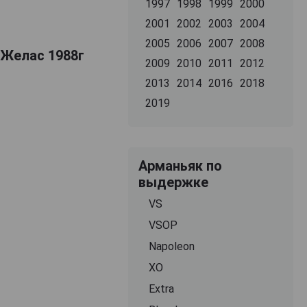
1997
1998
1999
2000
2001
2002
2003
2004
2005
2006
2007
2008
 Желас 1988г
2009
2010
2011
2012
2013
2014
2016
2018
2019
Арманьяк по
выдержке
VS
VSOP
Napoleon
XO
Extra