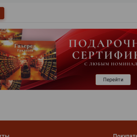
Перейти
кты
Покупат