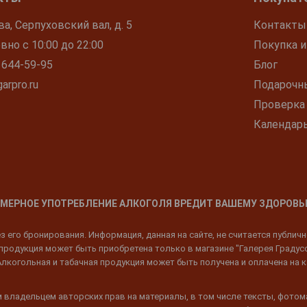
ва, Серпуховский вал, д. 5
Контакты
но с 10:00 до 22:00
Покупка и
 644-59-95
Блог
arpro.ru
Подарочн
Проверка
Календар
МЕРНОЕ УПОТРЕБЛЕНИЕ АЛКОГОЛЯ ВРЕДИТ ВАШЕМУ ЗДОРОВЬ
 его бронирования. Информация, данная на сайте, не считается публич
родукция может быть приобретена только в магазине "Галерея Градусов"
Алкогольная и табачная продукция может быть получена и оплачена на к
 владельцем авторских прав на материалы, в том числе тексты, фотом