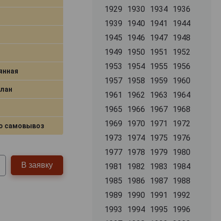
1929
1930
1934
1936
1939
1940
1941
1944
1945
1946
1947
1948
1949
1950
1951
1952
1953
1954
1955
1956
янная
1957
1958
1959
1960
Блан
1961
1962
1963
1964
1965
1966
1967
1968
1969
1970
1971
1972
о самовывоз
1973
1974
1975
1976
1977
1978
1979
1980
В заявку
1981
1982
1983
1984
1985
1986
1987
1988
1989
1990
1991
1992
1993
1994
1995
1996