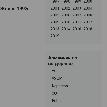
1997
1998
1999
2000
 Желас 1993г
2001
2002
2003
2004
2005
2006
2007
2008
2009
2010
2011
2012
2013
2014
2016
2018
2019
Арманьяк по
выдержке
VS
VSOP
Napoleon
XO
Extra