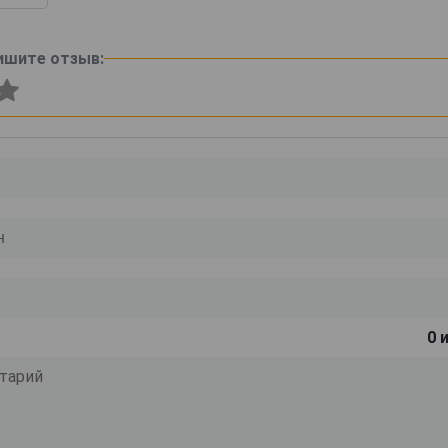
ишите отзыв:
0
и