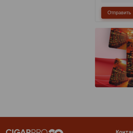
Конта