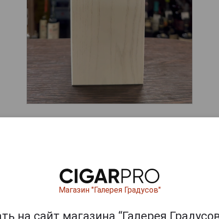
аньяки
Магазин "Галерея Градусов"
ь на сайт магазина “Галерея Градусов