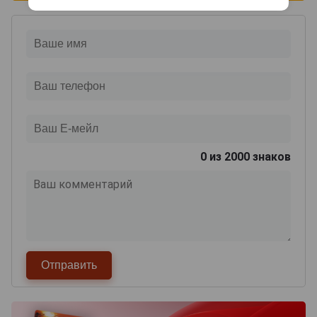
0
из 2000 знаков