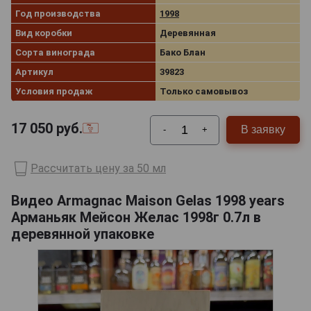
Год производства
1998
Вид коробки
Деревянная
Сорта винограда
Бако Блан
Артикул
39823
Условия продаж
Только самовывоз
17 050
руб.
В заявку
-
+
Рассчитать цену за 50 мл
Видео Armagnac Maison Gelas 1998 years
Арманьяк Мейсон Желас 1998г 0.7л в
деревянной упаковке