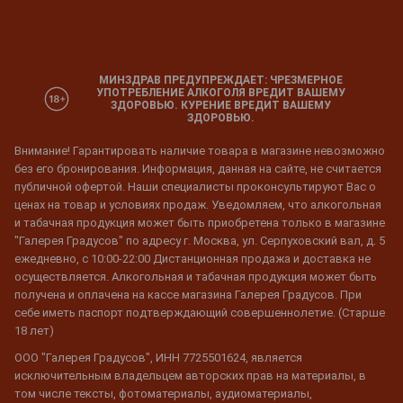
МИНЗДРАВ ПРЕДУПРЕЖДАЕТ: ЧРЕЗМЕРНОЕ
УПОТРЕБЛЕНИЕ АЛКОГОЛЯ ВРЕДИТ ВАШЕМУ
ЗДОРОВЬЮ. КУРЕНИЕ ВРЕДИТ ВАШЕМУ
ЗДОРОВЬЮ.
Внимание! Гарантировать наличие товара в магазине невозможно
без его бронирования. Информация, данная на сайте, не считается
публичной офертой. Наши специалисты проконсультируют Вас о
ценах на товар и условиях продаж. Уведомляем, что алкогольная
и табачная продукция может быть приобретена только в магазине
"Галерея Градусов" по адресу г. Москва, ул. Серпуховский вал, д. 5
ежедневно, с 10:00-22:00 Дистанционная продажа и доставка не
осуществляется. Алкогольная и табачная продукция может быть
получена и оплачена на кассе магазина Галерея Градусов. При
себе иметь паспорт подтверждающий совершеннолетие. (Старше
18 лет)
ООО "Галерея Градусов", ИНН 7725501624, является
исключительным владельцем авторских прав на материалы, в
том числе тексты, фотоматериалы, аудиоматериалы,