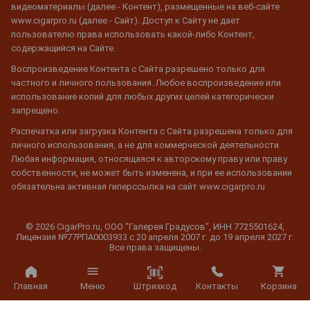
видеоматериалы (далее - Контент), размещенные на веб-сайте
www.cigarpro.ru (далее - Сайт). Доступ к Сайту не дает
пользователю права использовать какой-либо Контент,
содержащийся на Сайте.
Воспроизведение Контента с Сайта разрешено только для
частного и личного пользования. Любое воспроизведение или
использование копий для любых других целей категорически
запрещено.
Распечатка или загрузка Контента с Сайта разрешена только для
личного использования, а не для коммерческой деятельности.
Любая информация, относящаяся к авторскому праву или праву
собственности, не может быть изменена, и при ее использовании
обязательна активная гиперссылка на сайт www.cigarpro.ru
© 2026 CigarPro.ru, ООО "Галерея Градусов", ИНН 7725501624,
Лицензия №77РПА0003933 c 20 апреля 2007 г. до 19 апреля 2027 г.
Все права защищены.
Штрихкод
Главная
Меню
Контакты
Корзина