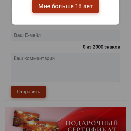
Мне больше 18 лет
0
из 2000 знаков