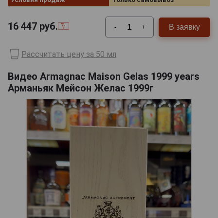
16 447
руб.
В заявку
-
+
Рассчитать цену за 50 мл
Видео Armagnac Maison Gelas 1999 years
Арманьяк Мейсон Желас 1999г