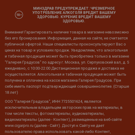
МИНЗДРАВ ПРЕДУПРЕЖДАЕТ: ЧРЕЗМЕРНОЕ
УПОТРЕБЛЕНИЕ АЛКОГОЛЯ ВРЕДИТ ВАШЕМУ
ЗДОРОВЬЮ. КУРЕНИЕ ВРЕДИТ ВАШЕМУ
ЗДОРОВЬЮ.
Внимание! Гарантировать наличие товара в магазине невозможно
без его бронирования. Информация, данная на сайте, не считается
публичной офертой. Наши специалисты проконсультируют Вас о
ценах на товар и условиях продаж. Уведомляем, что алкогольная
и табачная продукция может быть приобретена только в магазине
"Галерея Градусов" по адресу г. Москва, ул. Серпуховский вал, д. 5
ежедневно, с 10:00-22:00 Дистанционная продажа и доставка не
осуществляется. Алкогольная и табачная продукция может быть
получена и оплачена на кассе магазина Галерея Градусов. При
себе иметь паспорт подтверждающий совершеннолетие. (Старше
18 лет)
ООО "Галерея Градусов", ИНН 7725501624, является
исключительным владельцем авторских прав на материалы, в
том числе тексты, фотоматериалы, аудиоматериалы,
видеоматериалы (далее - Контент), размещенные на веб-сайте
www.cigarpro.ru (далее - Сайт). Доступ к Сайту не дает
пользователю права использовать какой-либо Контент,