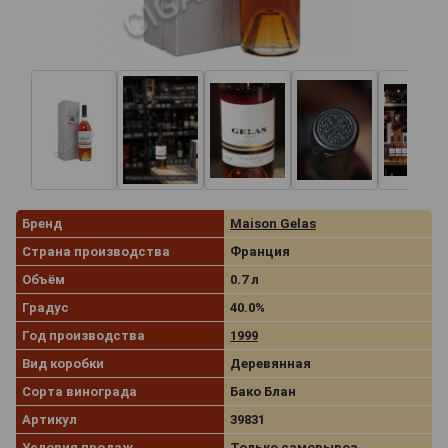
Бренд
Maison Gelas
Страна производства
Франция
Объём
0.7 л
Градус
40.0%
Год производства
1999
Вид коробки
Деревянная
Сорта винограда
Бако Блан
Артикул
39831
Условия продаж
Только самовывоз