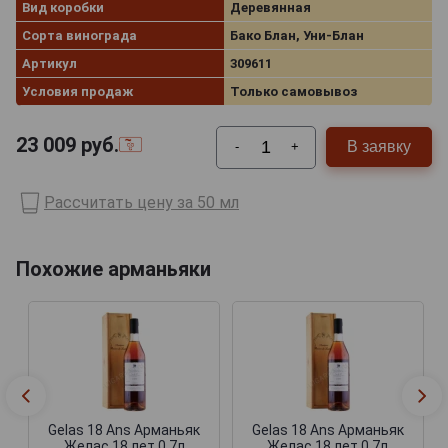
Вид коробки
Деревянная
Сорта винограда
Бако Блан, Уни-Блан
Артикул
309611
Условия продаж
Только самовывоз
23 009
руб.
В заявку
-
+
Рассчитать цену за 50 мл
Похожие арманьяки
Gelas 18 Ans Арманьяк
Gelas 18 Ans Арманьяк
Желас 18 лет 0.7л
Желас 18 лет 0.7л