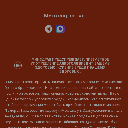
Мы в соц. сетях
МИНЗДРАВ ПРЕДУПРЕЖДАЕТ: ЧРЕЗМЕРНОЕ
УПОТРЕБЛЕНИЕ АЛКОГОЛЯ ВРЕДИТ ВАШЕМУ
ЗДОРОВЬЮ. КУРЕНИЕ ВРЕДИТ ВАШЕМУ
ЗДОРОВЬЮ.
Внимание! Гарантировать наличие товара в магазине невозможно
без его бронирования. Информация, данная на сайте, не считается
публичной офертой. Наши специалисты проконсультируют Вас о
ценах на товар и условиях продаж. Уведомляем, что алкогольная
и табачная продукция может быть приобретена только в магазине
"Галерея Градусов" по адресу г. Москва, ул. Серпуховский вал, д. 5
ежедневно, с 10:00-22:00 Дистанционная продажа и доставка не
осуществляется. Алкогольная и табачная продукция может быть
получена и оплачена на кассе магазина Галерея Градусов. При