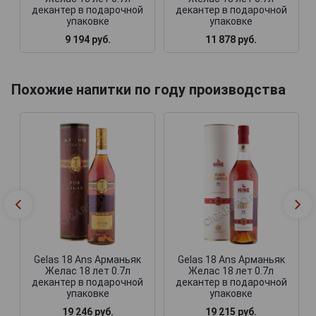
декантер в подарочной
декантер в подарочной
упаковке
упаковке
9 194 руб.
11 878 руб.
Похожие напитки по году производства
Gelas 18 Ans Арманьяк
Gelas 18 Ans Арманьяк
Желас 18 лет 0.7л
Желас 18 лет 0.7л
декантер в подарочной
декантер в подарочной
упаковке
упаковке
19 246 руб.
19 215 руб.