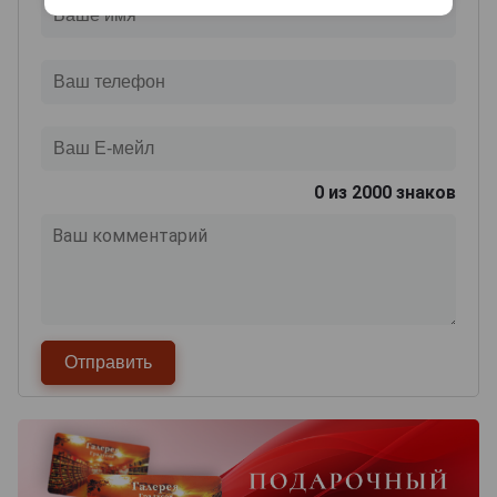
0
из 2000 знаков