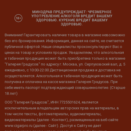
МИНЗДРАВ ПРЕДУПРЕЖДАЕТ: ЧРЕЗМЕРНОЕ
УПОТРЕБЛЕНИЕ АЛКОГОЛЯ ВРЕДИТ ВАШЕМУ
ЗДОРОВЬЮ. КУРЕНИЕ ВРЕДИТ ВАШЕМУ
ЗДОРОВЬЮ.
Внимание! Гарантировать наличие товара в магазине невозможно
без его бронирования. Информация, данная на сайте, не считается
публичной офертой. Наши специалисты проконсультируют Вас о
ценах на товар и условиях продаж. Уведомляем, что алкогольная
и табачная продукция может быть приобретена только в магазине
"Галерея Градусов" по адресу г. Москва, ул. Серпуховский вал, д. 5
ежедневно, с 10:00-22:00 Дистанционная продажа и доставка не
осуществляется. Алкогольная и табачная продукция может быть
получена и оплачена на кассе магазина Галерея Градусов. При
себе иметь паспорт подтверждающий совершеннолетие. (Старше
18 лет)
ООО "Галерея Градусов", ИНН 7725501624, является
исключительным владельцем авторских прав на материалы, в
том числе тексты, фотоматериалы, аудиоматериалы,
видеоматериалы (далее - Контент), размещенные на веб-сайте
www.cigarpro.ru (далее - Сайт). Доступ к Сайту не дает