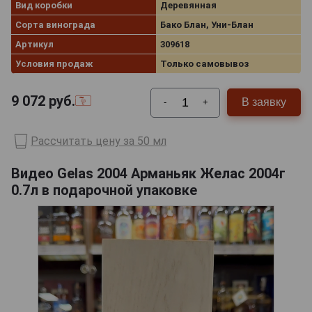
Вид коробки
Деревянная
Сорта винограда
Бако Блан, Уни-Блан
Артикул
309618
Условия продаж
Только самовывоз
9 072
руб.
В заявку
-
+
Рассчитать цену за 50 мл
Видео Gelas 2004 Арманьяк Желас 2004г
0.7л в подарочной упаковке