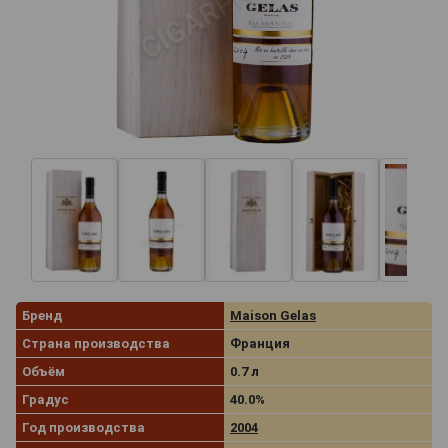
Бренд
Maison Gelas
Страна производства
Франция
Объём
0.7 л
Градус
40.0%
Год производства
2004