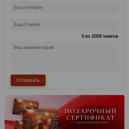
0
из 2000 знаков