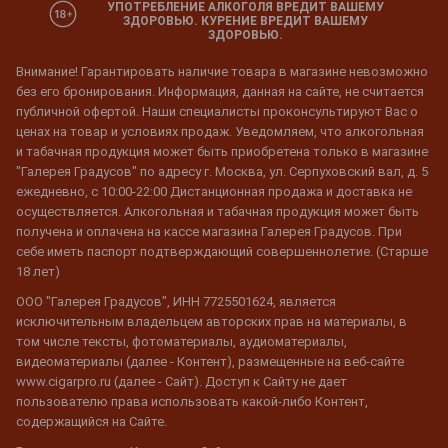
УПОТРЕБЛЕНИЕ АЛКОГОЛЯ ВРЕДИТ ВАШЕМУ
ЗДОРОВЬЮ. КУРЕНИЕ ВРЕДИТ ВАШЕМУ
ЗДОРОВЬЮ.
Внимание! Гарантировать наличие товара в магазине невозможно
без его бронирования. Информация, данная на сайте, не считается
публичной офертой. Наши специалисты проконсультируют Вас о
ценах на товар и условиях продаж. Уведомляем, что алкогольная
и табачная продукция может быть приобретена только в магазине
"Галерея Градусов" по адресу г. Москва, ул. Серпуховский вал, д. 5
ежедневно, с 10:00-22:00 Дистанционная продажа и доставка не
осуществляется. Алкогольная и табачная продукция может быть
получена и оплачена на кассе магазина Галерея Градусов. При
себе иметь паспорт подтверждающий совершеннолетие. (Старше
18 лет)
ООО "Галерея Градусов", ИНН 7725501624, является
исключительным владельцем авторских прав на материалы, в
том числе тексты, фотоматериалы, аудиоматериалы,
видеоматериалы (далее - Контент), размещенные на веб-сайте
www.cigarpro.ru (далее - Сайт). Доступ к Сайту не дает
пользователю права использовать какой-либо Контент,
содержащийся на Сайте.