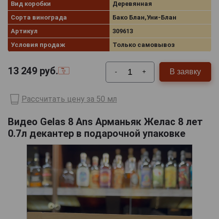
Вид коробки
Деревянная
Сорта винограда
Бако Блан,Уни-Блан
Артикул
309613
Условия продаж
Только самовывоз
13 249
руб.
В заявку
-
+
Рассчитать цену за 50 мл
Видео Gelas 8 Ans Арманьяк Желас 8 лет
0.7л декантер в подарочной упаковке