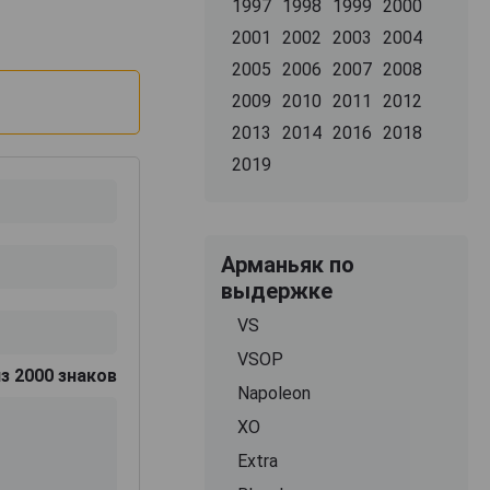
1997
1998
1999
2000
2001
2002
2003
2004
2005
2006
2007
2008
2009
2010
2011
2012
2013
2014
2016
2018
2019
Арманьяк по
выдержке
VS
VSOP
з 2000 знаков
Napoleon
XO
Extra