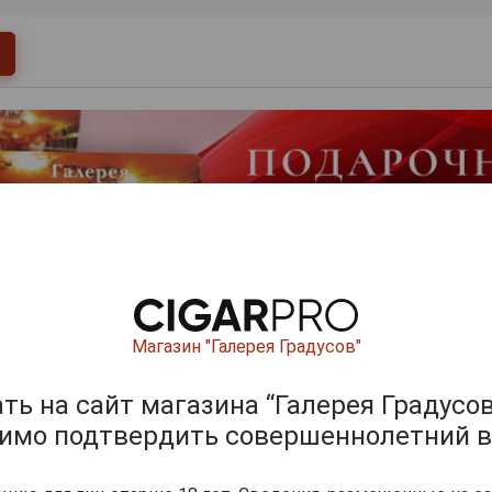
Перейти
Магазин "Галерея Градусов"
укты бренда MONLUC
ь на сайт магазина “Галерея Градусов
димо подтвердить совершеннолетний в