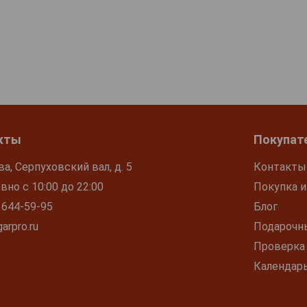
кты
Покупат
ва, Серпуховский вал, д. 5
Контакты
но с 10:00 до 22:00
Покупка и
 644-59-95
Блог
arpro.ru
Подарочн
Проверка
Календар