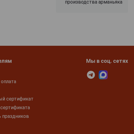
производства арманьяка
елям
Мы в соц. сетях
 оплата
ый сертификат
 сертификата
ь праздников