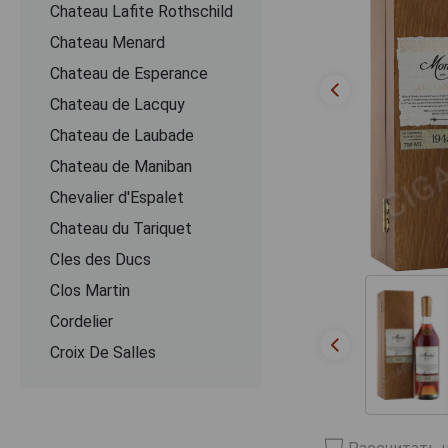
Chateau Lafite Rothschild
Chateau Menard
Chateau de Esperance
Chateau de Lacquy
Chateau de Laubade
Chateau de Maniban
Chevalier d'Espalet
Chаteau du Tariquet
Cles des Ducs
Clos Martin
Cordelier
Croix De Salles
Dartigalongue
De Pontiac
Delord