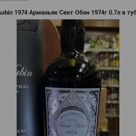
Aubin 1974 Арманьяк Сент Обен 1974г 0.7л в ту