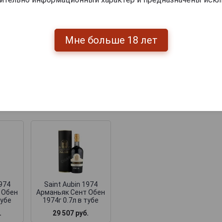
1974
Saint Aubin 1974
S
 Обен
Арманьяк Сент Обен
Ар
тубе
1974г 0.7л в тубе
1
Мне больше 18 лет
Saint Aubin 1974
Арманьяк Сент Обен
1974г 0.7л в тубе
.
27 449 руб.
23 105 руб.
итки по году производства
1974
Saint Aubin 1974
 Обен
Арманьяк Сент Обен
тубе
1974г 0.7л в тубе
.
29 507 руб.