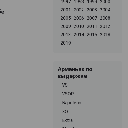
1997
1998
1999
2000
2001
2002
2003
2004
бе
2005
2006
2007
2008
2009
2010
2011
2012
2013
2014
2016
2018
2019
Арманьяк по
выдержке
VS
VSOP
Napoleon
XO
Extra