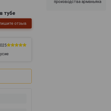
производства арманьяка
 в тубе
пишите отзыв
2025
кусие