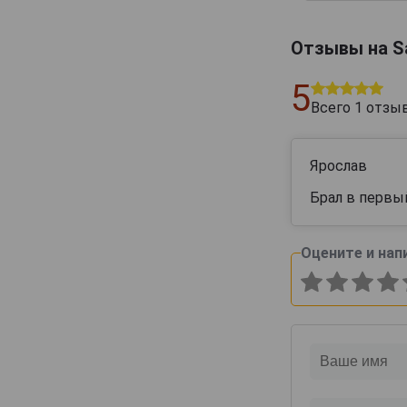
Отзывы на Sa
5
Всего
1
отзы
Ярослав
Брал в первы
Оцените и нап