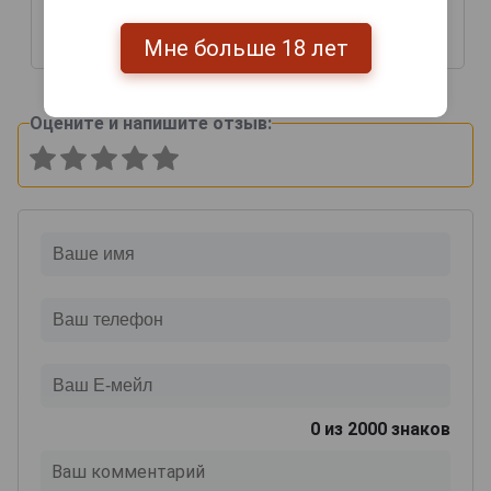
Арманьяк Сент Обен
Арманьяк Сент Обен
1989г 0.7л в тубе
1989г 0.7л в тубе
Мне больше 18 лет
16 931 руб.
12 663 руб.
Оцените и напишите отзыв:
0
из 2000 знаков