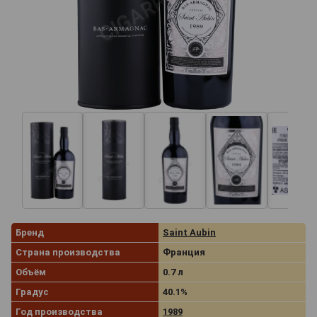
Бренд
Saint Aubin
Страна производства
Франция
Объём
0.7 л
Градус
40.1%
Год производства
1989