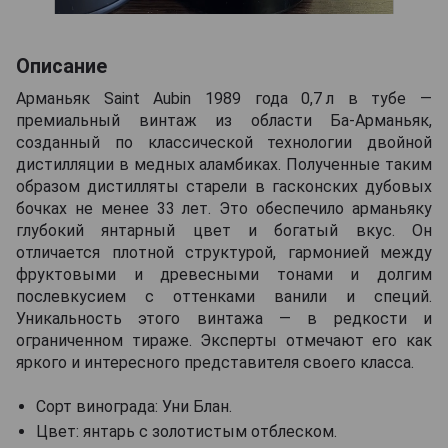
Описание
Арманьяк Saint Aubin 1989 года 0,7 л в тубе —
премиальный винтаж из области Ба-Арманьяк,
созданный по классической технологии двойной
дистилляции в медных аламбиках. Полученные таким
образом дистилляты старели в гасконских дубовых
бочках не менее 33 лет. Это обеспечило арманьяку
глубокий янтарный цвет и богатый вкус. Он
отличается плотной структурой, гармонией между
фруктовыми и древесными тонами и долгим
послевкусием с оттенками ванили и специй.
Уникальность этого винтажа — в редкости и
ограниченном тираже. Эксперты отмечают его как
яркого и интересного представителя своего класса.
Сорт винограда: Уни Блан.
Цвет: янтарь с золотистым отблеском.