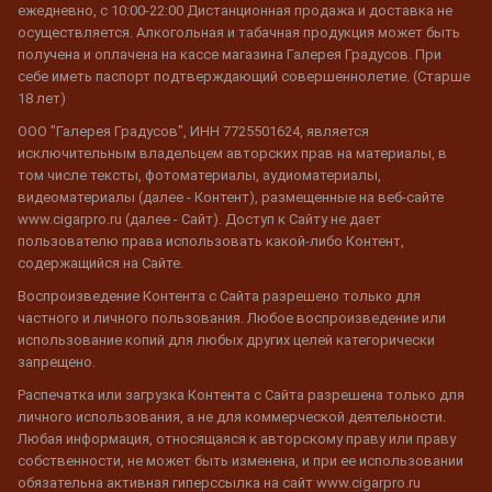
ежедневно, с 10:00-22:00 Дистанционная продажа и доставка не
осуществляется. Алкогольная и табачная продукция может быть
получена и оплачена на кассе магазина Галерея Градусов. При
себе иметь паспорт подтверждающий совершеннолетие. (Старше
18 лет)
ООО "Галерея Градусов", ИНН 7725501624, является
исключительным владельцем авторских прав на материалы, в
том числе тексты, фотоматериалы, аудиоматериалы,
видеоматериалы (далее - Контент), размещенные на веб-сайте
www.cigarpro.ru (далее - Сайт). Доступ к Сайту не дает
пользователю права использовать какой-либо Контент,
содержащийся на Сайте.
Воспроизведение Контента с Сайта разрешено только для
частного и личного пользования. Любое воспроизведение или
использование копий для любых других целей категорически
запрещено.
Распечатка или загрузка Контента с Сайта разрешена только для
личного использования, а не для коммерческой деятельности.
Любая информация, относящаяся к авторскому праву или праву
собственности, не может быть изменена, и при ее использовании
обязательна активная гиперссылка на сайт www.cigarpro.ru