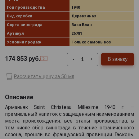
Год производства
1940
Вид коробки
Деревянная
Сорта винограда
Бако Блан
Артикул
26781
Условия продаж
Только самовывоз
174 853
руб.
В заявку
-
+
Рассчитать цену за 50 мл
Описание
Арманьяк Saint Christeau Millesime 1940 г. —
премиальный напиток с защищенным наименованием
места происхождения: все этапы производства, в
том числе сбор винограда в течение ограниченного
сезона, прошли во французской провинции Гасконь.