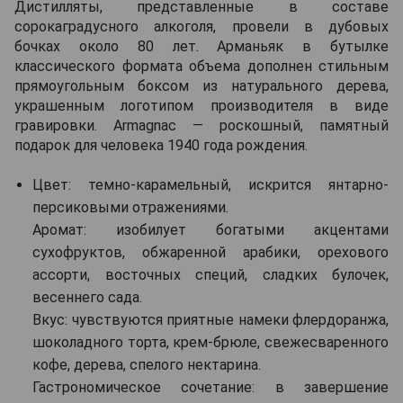
Дистилляты, представленные в составе
сорокаградусного алкоголя, провели в дубовых
бочках около 80 лет. Арманьяк в бутылке
классического формата объема дополнен стильным
прямоугольным боксом из натурального дерева,
украшенным логотипом производителя в виде
гравировки. Armagnac — роскошный, памятный
подарок для человека 1940 года рождения.
Цвет: темно-карамельный, искрится янтарно-
персиковыми отражениями.
Аромат: изобилует богатыми акцентами
сухофруктов, обжаренной арабики, орехового
ассорти, восточных специй, сладких булочек,
весеннего сада.
Вкус: чувствуются приятные намеки флердоранжа,
шоколадного торта, крем-брюле, свежесваренного
кофе, дерева, спелого нектарина.
Гастрономическое сочетание: в завершение