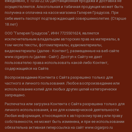
ежедневно, с 10:00-22:00 Дистанционная продажа и доставка не
осуществляется. Алкогольная и табачная продукция может быть
получена и оплачена на кассе магазина Галерея Градусов. При
себе иметь паспорт подтверждающий совершеннолетие. (Старше
18 лет)
ООО "Галерея Градусов", ИНН 7725501624, является
исключительным владельцем авторских прав на материалы, в
том числе тексты, фотоматериалы, аудиоматериалы,
видеоматериалы (далее - Контент), размещенные на веб-сайте
www.cigarpro.ru (далее - Сайт). Доступ к Сайту не дает
пользователю права использовать какой-либо Контент,
содержащийся на Сайте.
Воспроизведение Контента с Сайта разрешено только для
частного и личного пользования. Любое воспроизведение или
использование копий для любых других целей категорически
запрещено.
Распечатка или загрузка Контента с Сайта разрешена только для
личного использования, а не для коммерческой деятельности.
Любая информация, относящаяся к авторскому праву или праву
собственности, не может быть изменена, и при ее использовании
обязательна активная гиперссылка на сайт www.cigarpro.ru