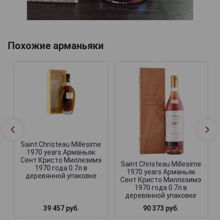
Похожие арманьяки
Saint Christeau Millesime
1970 years Арманьяк
Сент Кристо Миллезимэ
Saint Christeau Millesime
1970 года 0.7л в
1970 years Арманьяк
деревянной упаковке
Сент Кристо Миллезимэ
1970 года 0.7л в
деревянной упаковке
39 457 руб.
90 373 руб.