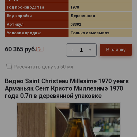
Год производства
1970
Вид коробки
Деревянная
Артикул
08392
Условия продаж
Только самовывоз
60 365
руб.
В заявку
-
+
Рассчитать цену за 50 мл
Видео Saint Christeau Millesime 1970 years
Арманьяк Сент Кристо Миллезимэ 1970
года 0.7л в деревянной упаковке