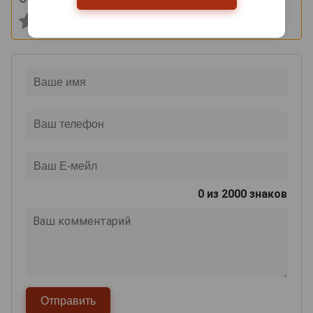
0
из 2000 знаков