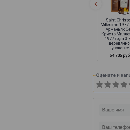
Saint Christ
Millesime 1977
Арманьяк С
Кристо Милле
1977 года 0.
деревянно
упаковке
54 705 руб
Оцените и нап