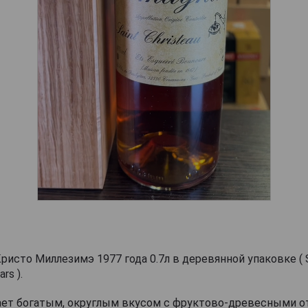
исто Миллезимэ 1977 года 0.7л в деревянной упаковке ( Sa
rs ).
ает богатым, округлым вкусом с фруктово-древесными о