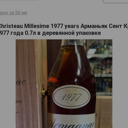
ену за 50 мл
Christeau Millesime 1977 years Арманьяк Сент 
77 года 0.7л в деревянной упаковке