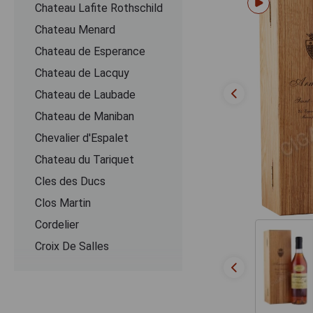
Chateau Lafite Rothschild
Chateau Menard
Chateau de Esperance
Chateau de Lacquy
Chateau de Laubade
Chateau de Maniban
Chevalier d'Espalet
Chаteau du Tariquet
Cles des Ducs
Clos Martin
Cordelier
Croix De Salles
Dartigalongue
De Pontiac
Delord