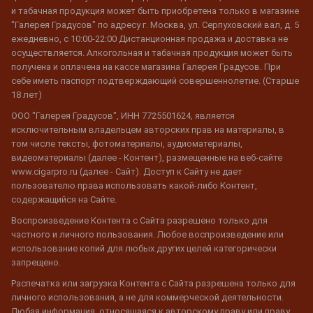
и табачная продукция может быть приобретена только в магазине
"Галерея Градусов" по адресу г. Москва, ул. Серпуховский вал, д. 5
ежедневно, с 10:00-22:00 Дистанционная продажа и доставка не
осуществляется. Алкогольная и табачная продукция может быть
получена и оплачена на кассе магазина Галерея Градусов. При
себе иметь паспорт подтверждающий совершеннолетие. (Старше
18 лет)
ООО "Галерея Градусов", ИНН 7725501624, является
исключительным владельцем авторских прав на материалы, в
том числе тексты, фотоматериалы, аудиоматериалы,
видеоматериалы (далее - Контент), размещенные на веб-сайте
www.cigarpro.ru (далее - Сайт). Доступ к Сайту не дает
пользователю права использовать какой-либо Контент,
содержащийся на Сайте.
Воспроизведение Контента с Сайта разрешено только для
частного и личного пользования. Любое воспроизведение или
использование копий для любых других целей категорически
запрещено.
Распечатка или загрузка Контента с Сайта разрешена только для
личного использования, а не для коммерческой деятельности.
Любая информация, относящаяся к авторскому праву или праву