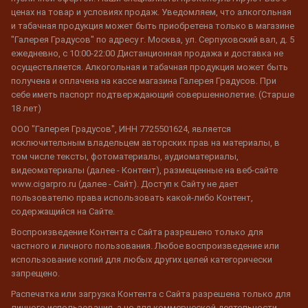
ценах на товар и условиях продаж. Уведомляем, что алкогольная
и табачная продукция может быть приобретена только в магазине
"Галерея Градусов" по адресу г. Москва, ул. Серпуховский вал, д. 5
ежедневно, с 10:00-22:00 Дистанционная продажа и доставка не
осуществляется. Алкогольная и табачная продукция может быть
получена и оплачена на кассе магазина Галерея Градусов. При
себе иметь паспорт подтверждающий совершеннолетие. (Старше
18 лет)
ООО "Галерея Градусов", ИНН 7725501624, является
исключительным владельцем авторских прав на материалы, в
том числе тексты, фотоматериалы, аудиоматериалы,
видеоматериалы (далее - Контент), размещенные на веб-сайте
www.cigarpro.ru (далее - Сайт). Доступ к Сайту не дает
пользователю права использовать какой-либо Контент,
содержащийся на Сайте.
Воспроизведение Контента с Сайта разрешено только для
частного и личного пользования. Любое воспроизведение или
использование копий для любых других целей категорически
запрещено.
Распечатка или загрузка Контента с Сайта разрешена только для
личного использования, а не для коммерческой деятельности.