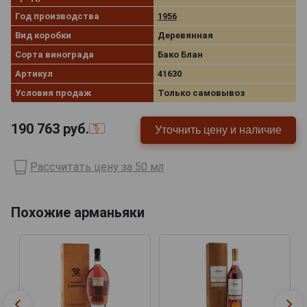
Год производства
1956
Вид коробки
Деревянная
Сорта винограда
Бако Блан
Артикул
41630
Условия продаж
Только самовывоз
190 763
руб.
Уточнить цену и наличие
Рассчитать цену за 50 мл
Похожие арманьяки