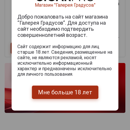
0
из 2000 знаков
Магазин "Галерея Градусов"
Добро пожаловать на сайт магазина
“Галерея Градусов”. Для доступа на
сайт необходимо подтвердить
совершеннолетний возраст.
Сайт содержит информацию для лиц
старше 18 лет. Сведения, размещенные на
сайте, не являются рекламой, носят
исключительно информационный
характер и предназначены исключительно
для личного пользования.
Мне больше 18 лет