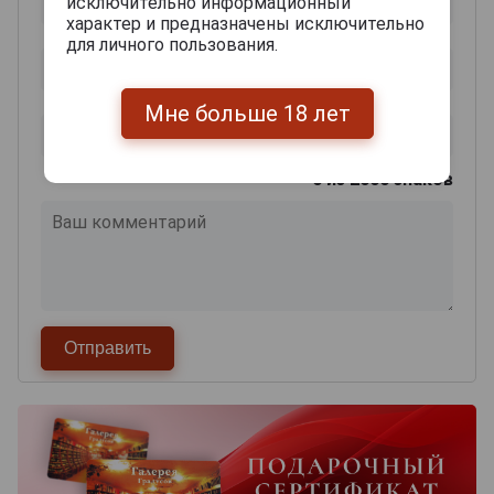
исключительно информационный
характер и предназначены исключительно
для личного пользования.
Мне больше 18 лет
0
из 2000 знаков