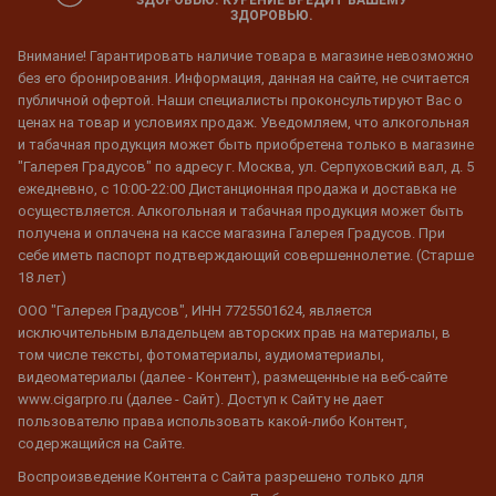
ЗДОРОВЬЮ.
Внимание! Гарантировать наличие товара в магазине невозможно
без его бронирования. Информация, данная на сайте, не считается
публичной офертой. Наши специалисты проконсультируют Вас о
ценах на товар и условиях продаж. Уведомляем, что алкогольная
и табачная продукция может быть приобретена только в магазине
"Галерея Градусов" по адресу г. Москва, ул. Серпуховский вал, д. 5
ежедневно, с 10:00-22:00 Дистанционная продажа и доставка не
осуществляется. Алкогольная и табачная продукция может быть
получена и оплачена на кассе магазина Галерея Градусов. При
себе иметь паспорт подтверждающий совершеннолетие. (Старше
18 лет)
ООО "Галерея Градусов", ИНН 7725501624, является
исключительным владельцем авторских прав на материалы, в
том числе тексты, фотоматериалы, аудиоматериалы,
видеоматериалы (далее - Контент), размещенные на веб-сайте
www.cigarpro.ru (далее - Сайт). Доступ к Сайту не дает
пользователю права использовать какой-либо Контент,
содержащийся на Сайте.
Воспроизведение Контента с Сайта разрешено только для