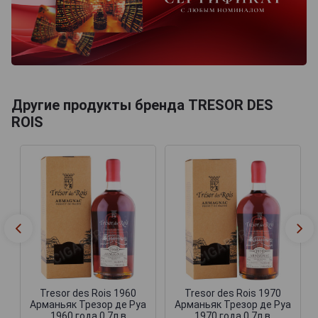
Другие продукты бренда TRESOR DES
ROIS
Tresor des Rois 1960
Tresor des Rois 1970
Арманьяк Трезор де Руа
Арманьяк Трезор де Руа
1960 года 0.7л в
1970 года 0.7л в