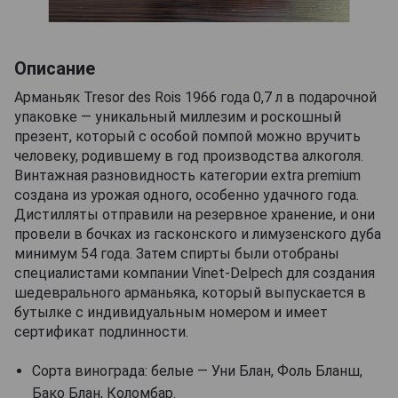
Описание
Арманьяк Tresor des Rois 1966 года 0,7 л в подарочной
упаковке — уникальный миллезим и роскошный
презент, который с особой помпой можно вручить
человеку, родившему в год производства алкоголя.
Винтажная разновидность категории extra premium
создана из урожая одного, особенно удачного года.
Дистилляты отправили на резервное хранение, и они
провели в бочках из гасконского и лимузенского дуба
минимум 54 года. Затем спирты были отобраны
специалистами компании Vinet-Delpech для создания
шедеврального арманьяка, который выпускается в
бутылке с индивидуальным номером и имеет
сертификат подлинности.
Сорта винограда: белые — Уни Блан, Фоль Бланш,
Бако Блан, Коломбар.