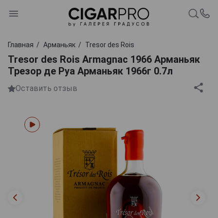
Главная
Арманьяк
Tresor des Rois
Tresor des Rois Armagnac 1966 Арманьяк
Трезор де Руа Арманьяк 1966г 0.7л
Оставить отзыв