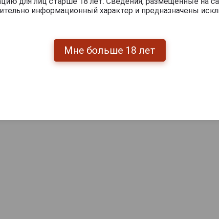
ию для лиц старше 18 лет. Сведения, размещенные на са
чительно информационный характер и предназначены искл
0
и
Мне больше 18 лет