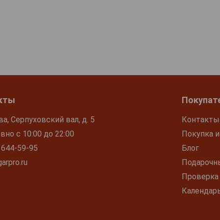
кты
Покупат
ва, Серпуховский вал, д. 5
Контакты
но с 10:00 до 22:00
Покупка и
 644-59-95
Блог
arpro.ru
Подарочн
Проверка
Календар