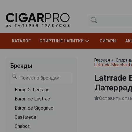
КАТАЛОГ
СПИРТНЫЕ НАПИТКИ
СИГАРЫ
АК
Главная
Спиртны
Бренды
Latrrade Blanche 
Latrrade
Латеррад
Baron G. Legrand
Оставить отз
Baron de Lustrac
Baron de Sigognac
Castarede
Chabot