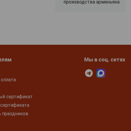
производства арманьяка
елям
Мы в соц. сетях
 оплата
ый сертификат
 сертификата
ь праздников