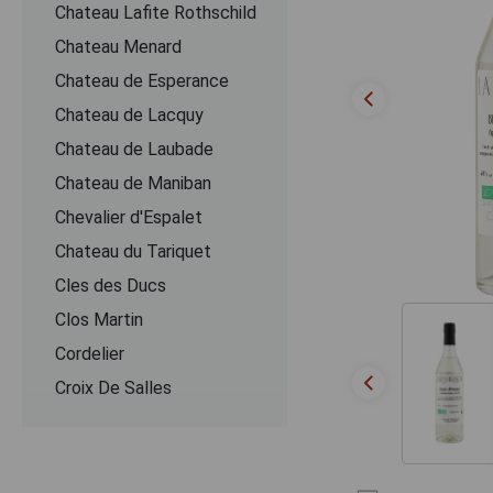
Chateau Lafite Rothschild
Chateau Menard
Chateau de Esperance
Chateau de Lacquy
Chateau de Laubade
Chateau de Maniban
Chevalier d'Espalet
Chаteau du Tariquet
Cles des Ducs
Clos Martin
Cordelier
Croix De Salles
Dartigalongue
De Pontiac
Delord