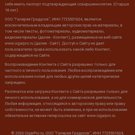
себе иметь паспорт подтверждающий совершеннолетие. (Старше
18 лет)
ООО "Галерея Градусов", ИНН 7725501624, является
исключительным владельцем авторских прав на материалы, в
том числе тексты, фотоматериалы, аудиоматериалы,
видеоматериалы (далее - Контент), размещенные на веб-сайте
www.cigarpro.ru (далее - Сайт). Доступ к Сайту не дает
пользователю права использовать какой-либо Контент,
содержащийся на Сайте.
Воспроизведение Контента с Сайта разрешено только для
частного и личного пользования. Любое воспроизведение или
использование копий для любых других целей категорически
запрещено.
Распечатка или загрузка Контента с Сайта разрешена только для
личного использования, а не для коммерческой деятельности.
Любая информация, относящаяся к авторскому праву или праву
собственности, не может быть изменена, и при ее использовании
обязательна активная гиперссылка на сайт www.cigarpro.ru
© 2026 CigarPro.ru, ООО "Галерея Градусов", ИНН 7725501624,