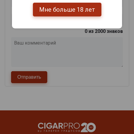
Мне больше 18 лет
0
из 2000 знаков