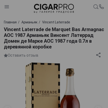
Главная
Арманьяк
Vincent Laterrade
Vincent Laterrade de Marquet Bas Armagnac
AOC 1987 Арманьяк Винсент Латеррад
Домен де Марке АОС 1987 года 0.7л в
деревянной коробке
Оставить отзыв