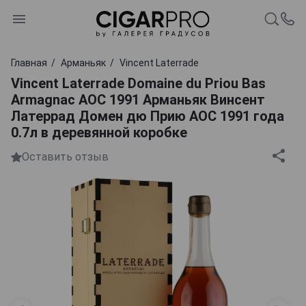
Главная
Арманьяк
Vincent Laterrade
Vincent Laterrade Domaine du Priou Bas
Armagnac AOC 1991 Арманьяк Винсент
Латеррад Домен дю Прию АОС 1991 года
0.7л в деревянной коробке
Оставить отзыв