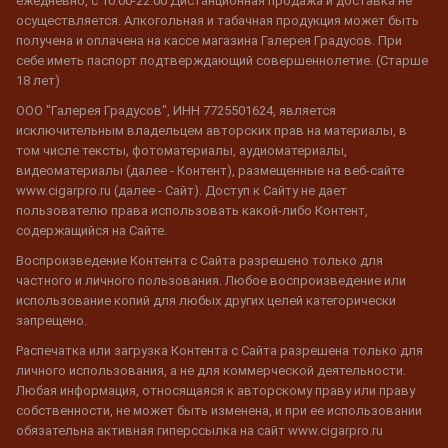
ежедневно, с 10:00-22:00 Дистанционная продажа и доставка не
осуществляется. Алкогольная и табачная продукция может быть
получена и оплачена на кассе магазина Галерея Градусов. При
себе иметь паспорт подтверждающий совершеннолетие. (Старше
18 лет)
ООО "Галерея Градусов", ИНН 7725501624, является
исключительным владельцем авторских прав на материалы, в
том числе тексты, фотоматериалы, аудиоматериалы,
видеоматериалы (далее - Контент), размещенные на веб-сайте
www.cigarpro.ru (далее - Сайт). Доступ к Сайту не дает
пользователю права использовать какой-либо Контент,
содержащийся на Сайте.
Воспроизведение Контента с Сайта разрешено только для
частного и личного пользования. Любое воспроизведение или
использование копий для любых других целей категорически
запрещено.
Распечатка или загрузка Контента с Сайта разрешена только для
личного использования, а не для коммерческой деятельности.
Любая информация, относящаяся к авторскому праву или праву
собственности, не может быть изменена, и при ее использовании
обязательна активная гиперссылка на сайт www.cigarpro.ru