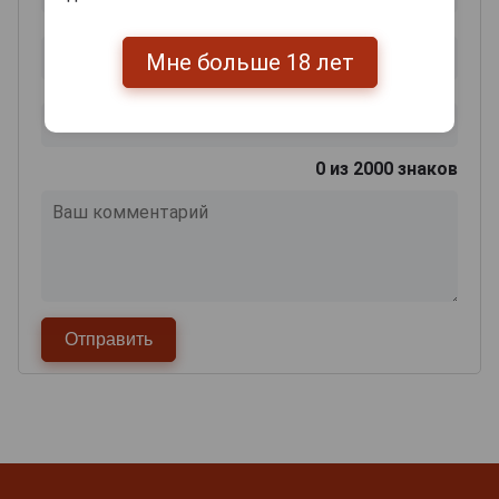
Мне больше 18 лет
0
из 2000 знаков