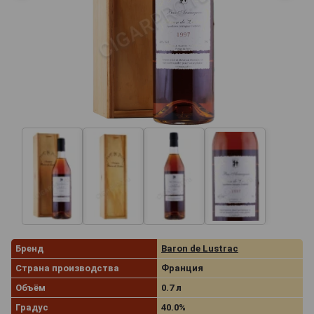
Бренд
Baron de Lustrac
Страна производства
Франция
Объём
0.7 л
Градус
40.0%