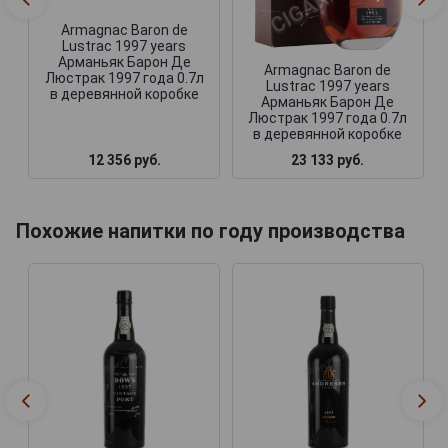
Armagnac Baron de
Lustrac 1997 years
Арманьяк Барон Де
Armagnac Baron de
Люстрак 1997 года 0.7л
Lustrac 1997 years
в деревянной коробке
Арманьяк Барон Де
Люстрак 1997 года 0.7л
в деревянной коробке
12 356 руб.
23 133 руб.
Похожие напитки по году производства