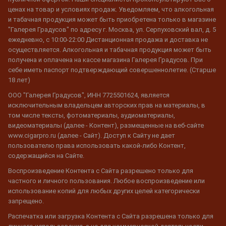
ценах на товар и условиях продаж. Уведомляем, что алкогольная
и табачная продукция может быть приобретена только в магазине
"Галерея Градусов" по адресу г. Москва, ул. Серпуховский вал, д. 5
ежедневно, с 10:00-22:00 Дистанционная продажа и доставка не
осуществляется. Алкогольная и табачная продукция может быть
получена и оплачена на кассе магазина Галерея Градусов. При
себе иметь паспорт подтверждающий совершеннолетие. (Старше
18 лет)
ООО "Галерея Градусов", ИНН 7725501624, является
исключительным владельцем авторских прав на материалы, в
том числе тексты, фотоматериалы, аудиоматериалы,
видеоматериалы (далее - Контент), размещенные на веб-сайте
www.cigarpro.ru (далее - Сайт). Доступ к Сайту не дает
пользователю права использовать какой-либо Контент,
содержащийся на Сайте.
Воспроизведение Контента с Сайта разрешено только для
частного и личного пользования. Любое воспроизведение или
использование копий для любых других целей категорически
запрещено.
Распечатка или загрузка Контента с Сайта разрешена только для