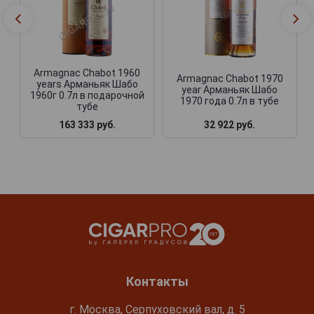
Armagnac Chabot 1960
Armagnac Chabot 1970
years Арманьяк Шабо
year Арманьяк Шабо
1960г 0.7л в подарочной
1970 года 0.7л в тубе
тубе
163 333 руб.
32 922 руб.
Контакты
г. Москва, Серпуховский вал, д. 5