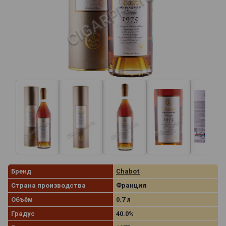
Бренд
Chabot
Страна производства
Франция
Объём
0.7 л
Градус
40.0%