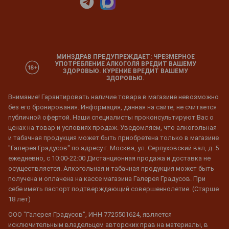
МИНЗДРАВ ПРЕДУПРЕЖДАЕТ: ЧРЕЗМЕРНОЕ
УПОТРЕБЛЕНИЕ АЛКОГОЛЯ ВРЕДИТ ВАШЕМУ
ЗДОРОВЬЮ. КУРЕНИЕ ВРЕДИТ ВАШЕМУ
ЗДОРОВЬЮ.
Внимание! Гарантировать наличие товара в магазине невозможно
без его бронирования. Информация, данная на сайте, не считается
публичной офертой. Наши специалисты проконсультируют Вас о
ценах на товар и условиях продаж. Уведомляем, что алкогольная
и табачная продукция может быть приобретена только в магазине
"Галерея Градусов" по адресу г. Москва, ул. Серпуховский вал, д. 5
ежедневно, с 10:00-22:00 Дистанционная продажа и доставка не
осуществляется. Алкогольная и табачная продукция может быть
получена и оплачена на кассе магазина Галерея Градусов. При
себе иметь паспорт подтверждающий совершеннолетие. (Старше
18 лет)
ООО "Галерея Градусов", ИНН 7725501624, является
исключительным владельцем авторских прав на материалы, в