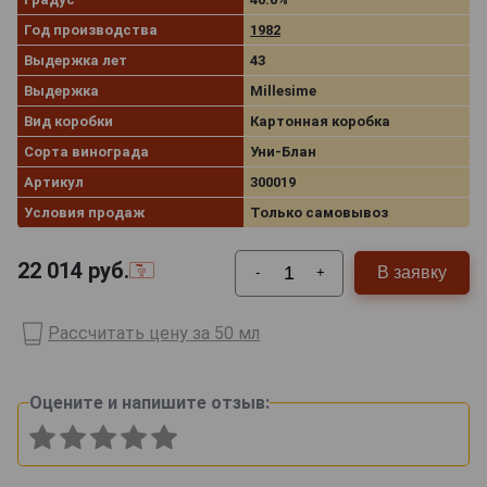
Год производства
1982
Выдержка лет
43
Выдержка
Millesime
Вид коробки
Картонная коробка
Сорта винограда
Уни-Блан
Артикул
300019
Условия продаж
Только самовывоз
22 014
руб.
В заявку
-
+
Рассчитать цену за 50 мл
Оцените и напишите отзыв: