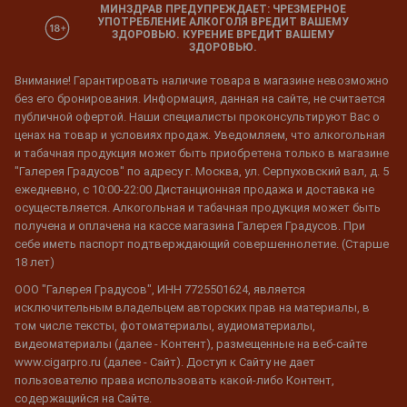
МИНЗДРАВ ПРЕДУПРЕЖДАЕТ: ЧРЕЗМЕРНОЕ
УПОТРЕБЛЕНИЕ АЛКОГОЛЯ ВРЕДИТ ВАШЕМУ
ЗДОРОВЬЮ. КУРЕНИЕ ВРЕДИТ ВАШЕМУ
ЗДОРОВЬЮ.
Внимание! Гарантировать наличие товара в магазине невозможно
без его бронирования. Информация, данная на сайте, не считается
публичной офертой. Наши специалисты проконсультируют Вас о
ценах на товар и условиях продаж. Уведомляем, что алкогольная
и табачная продукция может быть приобретена только в магазине
"Галерея Градусов" по адресу г. Москва, ул. Серпуховский вал, д. 5
ежедневно, с 10:00-22:00 Дистанционная продажа и доставка не
осуществляется. Алкогольная и табачная продукция может быть
получена и оплачена на кассе магазина Галерея Градусов. При
себе иметь паспорт подтверждающий совершеннолетие. (Старше
18 лет)
ООО "Галерея Градусов", ИНН 7725501624, является
исключительным владельцем авторских прав на материалы, в
том числе тексты, фотоматериалы, аудиоматериалы,
видеоматериалы (далее - Контент), размещенные на веб-сайте
www.cigarpro.ru (далее - Сайт). Доступ к Сайту не дает
пользователю права использовать какой-либо Контент,
содержащийся на Сайте.