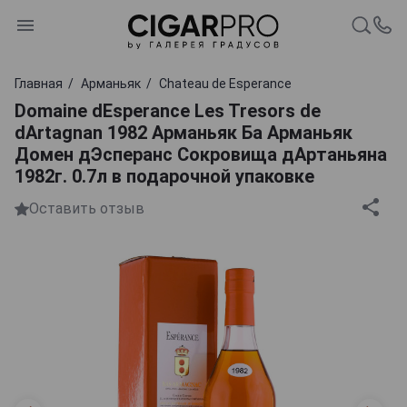
Главная
Арманьяк
Chateau de Esperance
Domaine dEsperance Les Tresors de
dArtagnan 1982 Арманьяк Ба Арманьяк
Домен дЭсперанс Сокровища дАртаньяна
1982г. 0.7л в подарочной упаковке
Оставить отзыв