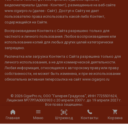
видеоматериалы (далее - Контент), размещенные на веб-сайте
www.cigarpro.ru (далее - Сайт). Доступ к Сайту не дает
пользователю права использовать какой-либо Контент,
содержащийся на Сайте.
Воспроизведение Контента с Сайта разрешено только для
частного и личного пользования. Любое воспроизведение или
использование копий для любых других целей категорически
запрещено.
Распечатка или загрузка Контента с Сайта разрешена только для
личного использования, а не для коммерческой деятельности.
Любая информация, относящаяся к авторскому праву или праву
собственности, не может быть изменена, и при ее использовании
обязательна активная гиперссылка на сайт www.cigarpro.ru
© 2026 CigarPro.ru, ООО "Галерея Градусов", ИНН 7725501624,
Лицензия №77РПА0003933 c 20 апреля 2007 г. до 19 апреля 2027 г.
Все права защищены.
Штрихкод
Главная
Меню
Контакты
Корзина