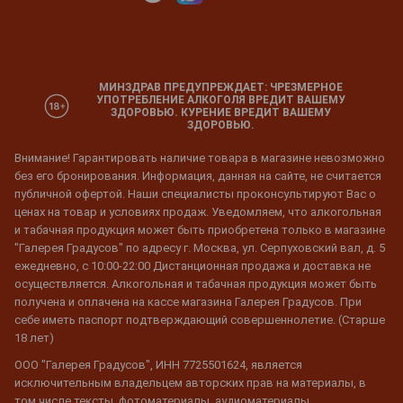
МИНЗДРАВ ПРЕДУПРЕЖДАЕТ: ЧРЕЗМЕРНОЕ
УПОТРЕБЛЕНИЕ АЛКОГОЛЯ ВРЕДИТ ВАШЕМУ
ЗДОРОВЬЮ. КУРЕНИЕ ВРЕДИТ ВАШЕМУ
ЗДОРОВЬЮ.
Внимание! Гарантировать наличие товара в магазине невозможно
без его бронирования. Информация, данная на сайте, не считается
публичной офертой. Наши специалисты проконсультируют Вас о
ценах на товар и условиях продаж. Уведомляем, что алкогольная
и табачная продукция может быть приобретена только в магазине
"Галерея Градусов" по адресу г. Москва, ул. Серпуховский вал, д. 5
ежедневно, с 10:00-22:00 Дистанционная продажа и доставка не
осуществляется. Алкогольная и табачная продукция может быть
получена и оплачена на кассе магазина Галерея Градусов. При
себе иметь паспорт подтверждающий совершеннолетие. (Старше
18 лет)
ООО "Галерея Градусов", ИНН 7725501624, является
исключительным владельцем авторских прав на материалы, в
том числе тексты, фотоматериалы, аудиоматериалы,