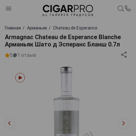
Главная
Арманьяк
Chateau de Esperance
Armagnac Chateau de Esperance Blanche
Арманьяк Шато д Эсперанс Бланш 0.7л
5
1
отзыв