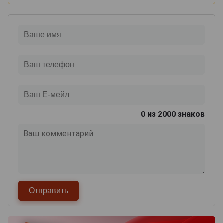
0
из 2000 знаков