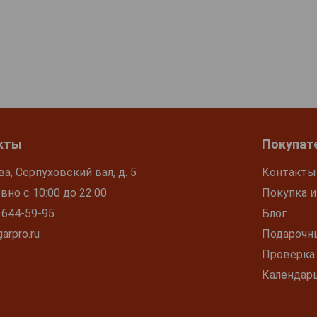
кты
Покупат
ва, Серпуховский вал, д. 5
Контакты
но с 10:00 до 22:00
Покупка и
 644-59-95
Блог
arpro.ru
Подарочн
Проверка
Календар