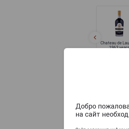
Maison Gelas
Marquis de Caussade
Marquis de Montesquiou
Marquis de Sauval
Monluc
Chateau de La
1963 year
Montal
Арманьяк Шат
Лобад 1963 
Nismes Delclou
0.5л в деревя
коробке
Prince d'Arignac
43 588 руб
Saint Aubin
Saint-Christeau
Оцените и нап
Samalens Bas
Sempe
Добро пожаловат
Tresor des Rois
на сайт необхо
Uby