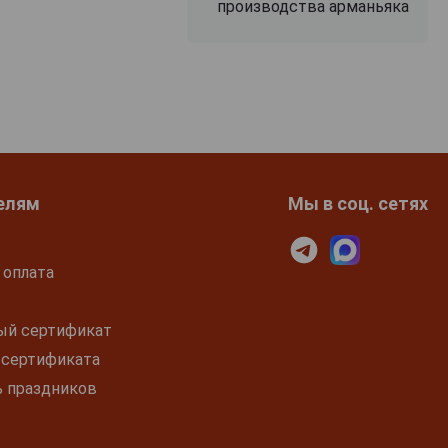
производства арманьяка
елям
Мы в соц. сетях
 оплата
ый сертификат
 сертификата
ь праздников