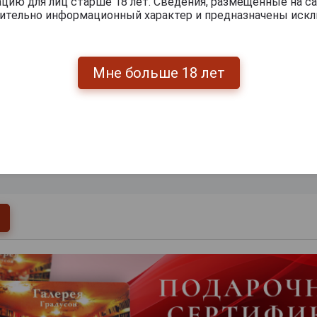
ию для лиц старше 18 лет. Сведения, размещенные на са
чительно информационный характер и предназначены искл
Мне больше 18 лет
0
и