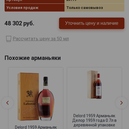
Условия продаж
Только самовывоз
48 302
руб.
Уточнить цену и наличие
Рассчитать цену за 50 мл
Похожие арманьяки
Delord 1959 Арманьяк
Делор 1959 года 0.7л в
деревянной упаковке
Delord 1959 Арманьяк