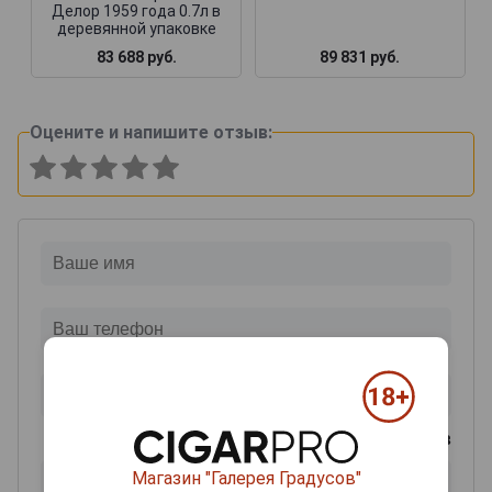
Делор 1959 года 0.7л в
деревянной упаковке
83 688 руб.
89 831 руб.
Оцените и напишите отзыв:
0
из 2000 знаков
Магазин "Галерея Градусов"