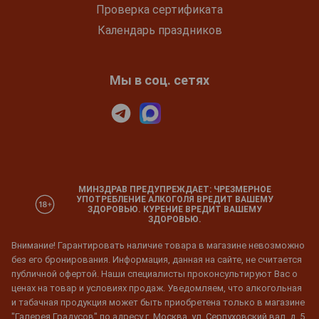
Проверка сертификата
Календарь праздников
Мы в соц. сетях
МИНЗДРАВ ПРЕДУПРЕЖДАЕТ: ЧРЕЗМЕРНОЕ
УПОТРЕБЛЕНИЕ АЛКОГОЛЯ ВРЕДИТ ВАШЕМУ
ЗДОРОВЬЮ. КУРЕНИЕ ВРЕДИТ ВАШЕМУ
ЗДОРОВЬЮ.
Внимание! Гарантировать наличие товара в магазине невозможно
без его бронирования. Информация, данная на сайте, не считается
публичной офертой. Наши специалисты проконсультируют Вас о
ценах на товар и условиях продаж. Уведомляем, что алкогольная
и табачная продукция может быть приобретена только в магазине
"Галерея Градусов" по адресу г. Москва, ул. Серпуховский вал, д. 5