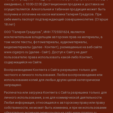
ежедневно, с 10:00-22:00 Дистанционная продажа и доставка не
осуществляется. Алкогольная и табачная продукция может быть
получена и оплачена на кассе магазина Галерея Градусов. При
себе иметь паспорт подтверждающий совершеннолетие. (Старше
18 лет)
ООО "Галерея Градусов", ИНН 7725501624, является
исключительным владельцем авторских прав на материалы, в
том числе тексты, фотоматериалы, аудиоматериалы,
видеоматериалы (далее - Контент), размещенные на веб-сайте
www.cigarpro.ru (далее - Сайт). Доступ к Сайту не дает
пользователю права использовать какой-либо Контент,
содержащийся на Сайте.
Воспроизведение Контента с Сайта разрешено только для
частного и личного пользования. Любое воспроизведение или
использование копий для любых других целей категорически
запрещено.
Распечатка или загрузка Контента с Сайта разрешена только для
личного использования, а не для коммерческой деятельности.
Любая информация, относящаяся к авторскому праву или праву
собственности, не может быть изменена, и при ее использовании
обязательна активная гиперссылка на сайт www.cigarpro.ru