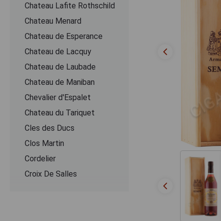
Chateau Lafite Rothschild
Chateau Menard
Chateau de Esperance
Chateau de Lacquy
Chateau de Laubade
Chateau de Maniban
Chevalier d'Espalet
Chаteau du Tariquet
Cles des Ducs
Clos Martin
Cordelier
Croix De Salles
Dartigalongue
De Pontiac
Delord