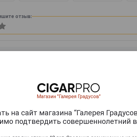
ишите отзыв:
Магазин "Галерея Градусов"
0
и
ь на сайт магазина “Галерея Градусов
димо подтвердить совершеннолетний в