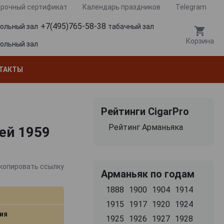
рочный сертификат
Календарь праздников
Telegram
+7(495)765-58-38
гольный зал
табачный зал
Корзина
гольный зал
ТАКТЫ
Рейтинги CigarPro
Рейтинг Арманьяка
ей 1959
копировать ссылку
Арманьяк по годам
1888
1900
1904
1914
1915
1917
1920
1924
ия
1925
1926
1927
1928