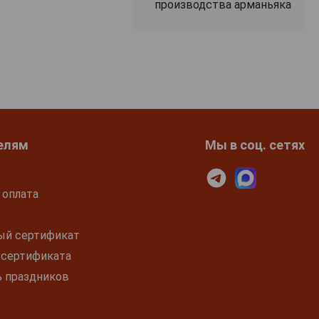
производства арманьяка
елям
Мы в соц. сетях
 оплата
ый сертификат
 сертификата
ь праздников