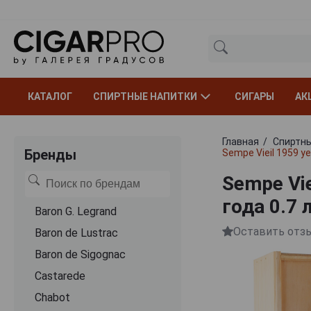
КАТАЛОГ
СПИРТНЫЕ НАПИТКИ
СИГАРЫ
АК
Главная
Спиртны
Бренды
Sempe Vieil 1959 y
Sempe Vi
года 0.7 
Baron G. Legrand
Оставить отз
Baron de Lustrac
Baron de Sigognac
Castarede
Chabot