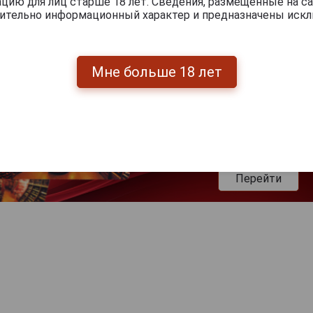
ию для лиц старше 18 лет. Сведения, размещенные на са
чительно информационный характер и предназначены искл
Мне больше 18 лет
Перейти