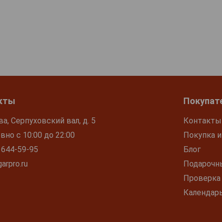
кты
Покупат
ва, Серпуховский вал, д. 5
Контакты
но с 10:00 до 22:00
Покупка и
 644-59-95
Блог
arpro.ru
Подарочн
Проверка
Календар