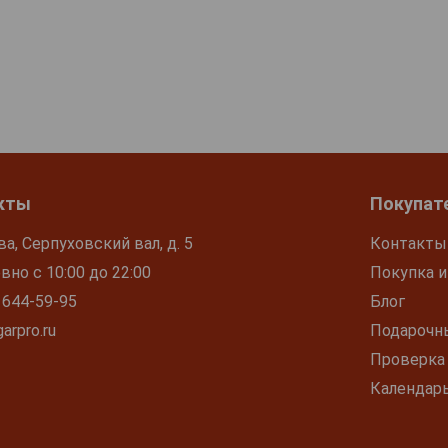
кты
Покупат
ва, Серпуховский вал, д. 5
Контакты
но с 10:00 до 22:00
Покупка и
 644-59-95
Блог
arpro.ru
Подарочн
Проверка
Календар