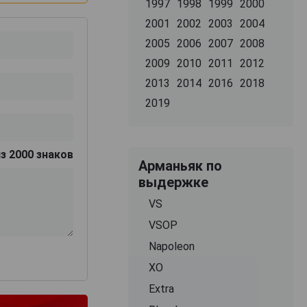
1997
1998
1999
2000
2001
2002
2003
2004
2005
2006
2007
2008
2009
2010
2011
2012
2013
2014
2016
2018
2019
з 2000 знаков
Арманьяк по
выдержке
VS
VSOP
Napoleon
XO
Extra