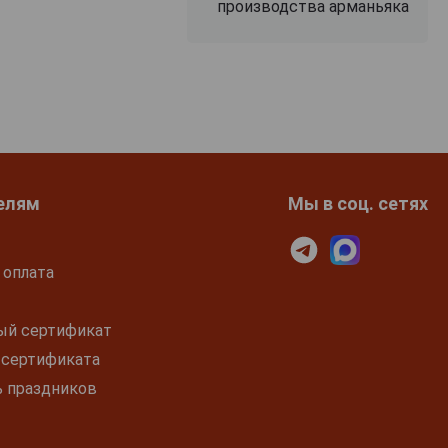
производства арманьяка
елям
Мы в соц. сетях
 оплата
ый сертификат
 сертификата
ь праздников