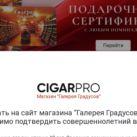
Перейти
укты бренда DELORD
Магазин "Галерея Градусов"
ь на сайт магазина “Галерея Градусов
димо подтвердить совершеннолетний в
9